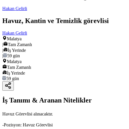
Hakan Gelirli
Havuz, Kantin ve Temizlik görevlisi
Hakan Gelirli
Malatya
|
Tam Zamanlı
|
İş Yerinde
|
59 gün
Malatya
Tam Zamanlı
İş Yerinde
59 gün
İş Tanımı & Aranan Nitelikler
Havuz Görevlisi alınacaktır.
-Pozisyon: Havuz Görevlisi