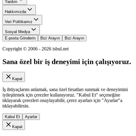
Yardım
Hakkımızda
Veri Politikamız
Sosyal Medya
E-posta Gönderin
Bizi Arayın
Bizi Arayın
Copyright © 2006 -
2026
isbul.net
Sana özel bir iş deneyimi için çalışıyoruz.
Kapat
İş ihtiyaçlarını anlamak, sana özel fırsatları sunmak ve deneyimini
iyileştirmek için çerezler kullanıyoruz. "Kabul Et" seçeneğine
tıklayarak çerezleri onaylayabilir, çerez ayarları için "Ayarlar"a
tıklayabilirsin.
Kabul Et
Ayarlar
Kapat