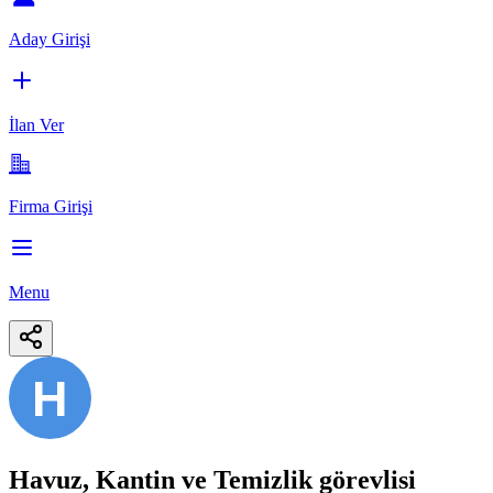
Aday Girişi
İlan Ver
Firma Girişi
Menu
H
Havuz, Kantin ve Temizlik görevlisi