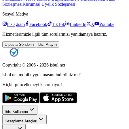
Sözleşmesi
Kurumsal Üyelik Sözleşmesi
Sosyal Medya
Instagram
Facebook
TikTok
LinkedIn
X
Youtube
Hizmetlerimizle ilgili tüm sorularınızı yanıtlamaya hazırız.
E-posta Gönderin
Bizi Arayın
Copyright © 2006 -
2026
isbul.net
isbul.net
mobil uygulamasını
indirdiniz mi?
Hiçbir güncellemeyi kaçırmayın!
Site Kullanımı
Hesaplama Araçları