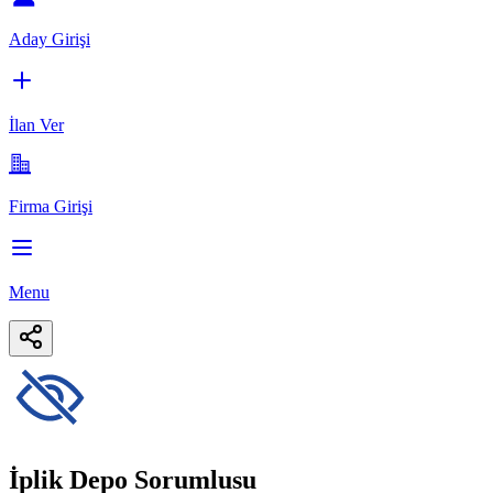
Aday Girişi
İlan Ver
Firma Girişi
Menu
İplik Depo Sorumlusu