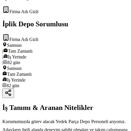
Firma Adı Gizli
İplik Depo Sorumlusu
Firma Adı Gizli
Samsun
|
Tam Zamanlı
|
İş Yerinde
|
82 gün
Samsun
Tam Zamanlı
İş Yerinde
82 gün
İş Tanımı & Aranan Nitelikler
Kurumumuzda görev alacak Yedek Parça Depo Personeli arıyoruz.
Adayların ilgili alanda deneyim sahibi olmaları ve takım çalışmasına