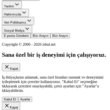
Yardım
Hakkımızda
Veri Politikamız
Sosyal Medya
E-posta Gönderin
Bizi Arayın
Bizi Arayın
Copyright © 2006 -
2026
isbul.net
Sana özel bir iş deneyimi için çalışıyoruz.
Kapat
İş ihtiyaçlarını anlamak, sana özel fırsatları sunmak ve deneyimini
iyileştirmek için çerezler kullanıyoruz. "Kabul Et" seçeneğine
tıklayarak çerezleri onaylayabilir, çerez ayarları için "Ayarlar"a
tıklayabilirsin.
Kabul Et
Ayarlar
Kapat