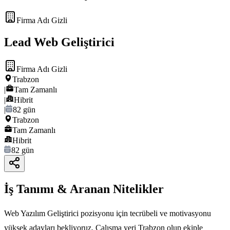
Firma Adı Gizli
Lead Web Geliştirici
Firma Adı Gizli
Trabzon
|
Tam Zamanlı
|
Hibrit
|
82 gün
Trabzon
Tam Zamanlı
Hibrit
82 gün
İş Tanımı & Aranan Nitelikler
Web Yazılım Geliştirici pozisyonu için tecrübeli ve motivasyonu
yüksek adayları bekliyoruz. Çalışma yeri Trabzon olup ekiple