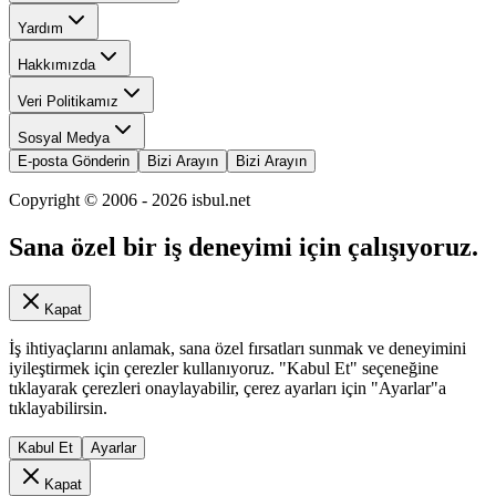
Yardım
Hakkımızda
Veri Politikamız
Sosyal Medya
E-posta Gönderin
Bizi Arayın
Bizi Arayın
Copyright © 2006 -
2026
isbul.net
Sana özel bir iş deneyimi için çalışıyoruz.
Kapat
İş ihtiyaçlarını anlamak, sana özel fırsatları sunmak ve deneyimini
iyileştirmek için çerezler kullanıyoruz. "Kabul Et" seçeneğine
tıklayarak çerezleri onaylayabilir, çerez ayarları için "Ayarlar"a
tıklayabilirsin.
Kabul Et
Ayarlar
Kapat