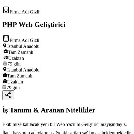
Firma Adı Gizli
PHP Web Geliştirici
Firma Adı Gizli
İstanbul Anadolu
|
Tam Zamanlı
|
Uzaktan
|
79 gün
İstanbul Anadolu
Tam Zamanlı
Uzaktan
79 gün
İş Tanımı & Aranan Nitelikler
Ekibimize katılacak yeni bir Web Yazılım Geliştirici arayışındayız.
İlana başvuran adayların aşağıdaki şartları sağlaması beklenmektedir.