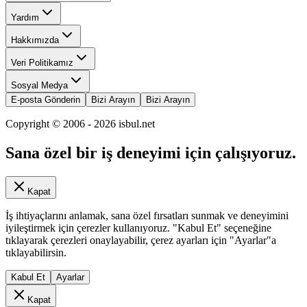
Yardım
Hakkımızda
Veri Politikamız
Sosyal Medya
E-posta Gönderin
Bizi Arayın
Bizi Arayın
Copyright © 2006 -
2026
isbul.net
Sana özel bir iş deneyimi için çalışıyoruz.
Kapat
İş ihtiyaçlarını anlamak, sana özel fırsatları sunmak ve deneyimini
iyileştirmek için çerezler kullanıyoruz. "Kabul Et" seçeneğine
tıklayarak çerezleri onaylayabilir, çerez ayarları için "Ayarlar"a
tıklayabilirsin.
Kabul Et
Ayarlar
Kapat