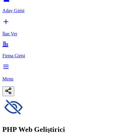
Aday Girişi
İlan Ver
Firma Girişi
Menu
PHP Web Geliştirici