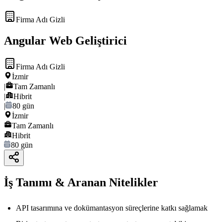
Firma Adı Gizli
Angular Web Geliştirici
Firma Adı Gizli
İzmir
|
Tam Zamanlı
|
Hibrit
|
80 gün
İzmir
Tam Zamanlı
Hibrit
80 gün
İş Tanımı & Aranan Nitelikler
API tasarımına ve dokümantasyon süreçlerine katkı sağlamak