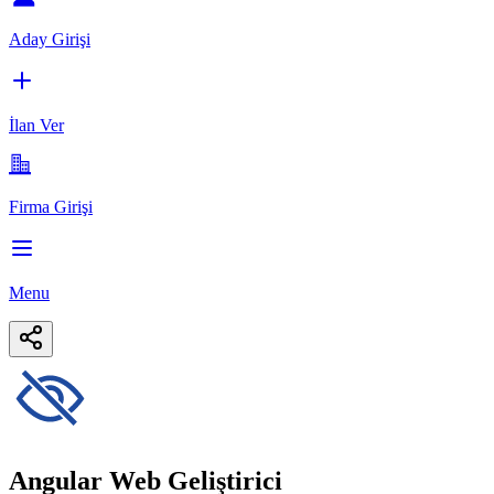
Aday Girişi
İlan Ver
Firma Girişi
Menu
Angular Web Geliştirici