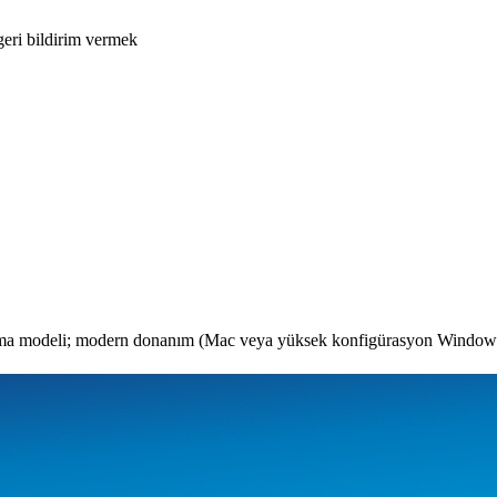
geri bildirim vermek
çalışma modeli; modern donanım (Mac veya yüksek konfigürasyon Window