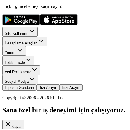
Hiçbir güncellemeyi kaçırmayın!
Site Kullanımı
Hesaplama Araçları
Yardım
Hakkımızda
Veri Politikamız
Sosyal Medya
E-posta Gönderin
Bizi Arayın
Bizi Arayın
Copyright © 2006 -
2026
isbul.net
Sana özel bir iş deneyimi için çalışıyoruz.
Kapat