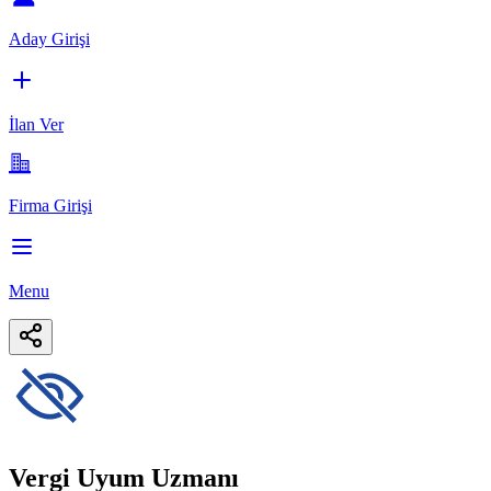
Aday Girişi
İlan Ver
Firma Girişi
Menu
Vergi Uyum Uzmanı