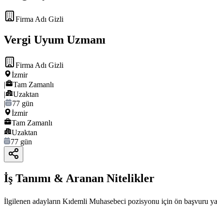
Firma Adı Gizli
Vergi Uyum Uzmanı
Firma Adı Gizli
İzmir
|
Tam Zamanlı
|
Uzaktan
|
77 gün
İzmir
Tam Zamanlı
Uzaktan
77 gün
İş Tanımı & Aranan Nitelikler
İlgilenen adayların Kıdemli Muhasebeci pozisyonu için ön başvuru yap