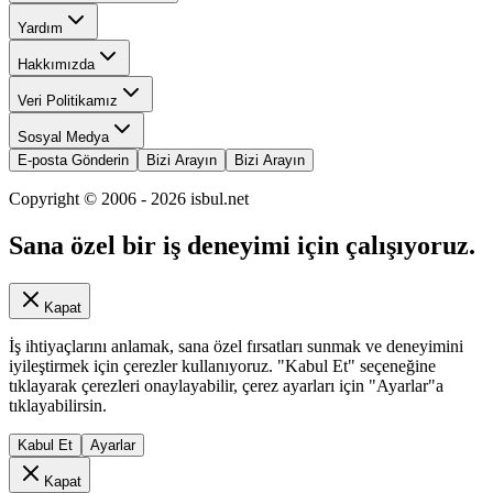
Yardım
Hakkımızda
Veri Politikamız
Sosyal Medya
E-posta Gönderin
Bizi Arayın
Bizi Arayın
Copyright © 2006 -
2026
isbul.net
Sana özel bir iş deneyimi için çalışıyoruz.
Kapat
İş ihtiyaçlarını anlamak, sana özel fırsatları sunmak ve deneyimini
iyileştirmek için çerezler kullanıyoruz. "Kabul Et" seçeneğine
tıklayarak çerezleri onaylayabilir, çerez ayarları için "Ayarlar"a
tıklayabilirsin.
Kabul Et
Ayarlar
Kapat