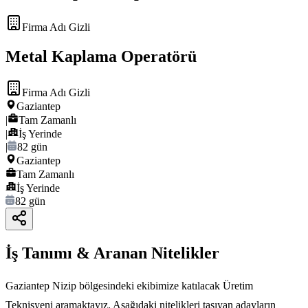
Firma Adı Gizli
Metal Kaplama Operatörü
Firma Adı Gizli
Gaziantep
|
Tam Zamanlı
|
İş Yerinde
|
82 gün
Gaziantep
Tam Zamanlı
İş Yerinde
82 gün
İş Tanımı & Aranan Nitelikler
Gaziantep Nizip bölgesindeki ekibimize katılacak Üretim
Teknisyeni aramaktayız. Aşağıdaki nitelikleri taşıyan adayların