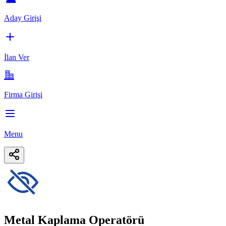
Aday Girişi
İlan Ver
Firma Girişi
Menu
Metal Kaplama Operatörü