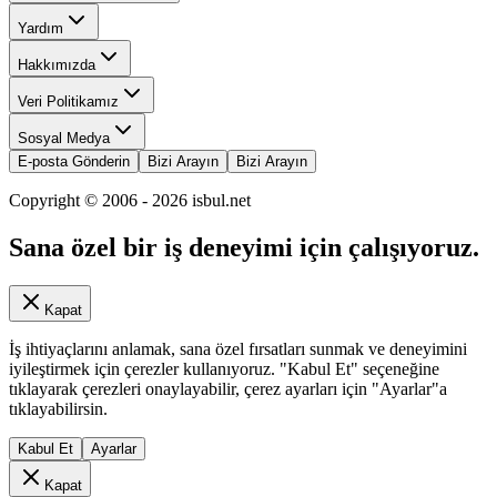
Yardım
Hakkımızda
Veri Politikamız
Sosyal Medya
E-posta Gönderin
Bizi Arayın
Bizi Arayın
Copyright © 2006 -
2026
isbul.net
Sana özel bir iş deneyimi için çalışıyoruz.
Kapat
İş ihtiyaçlarını anlamak, sana özel fırsatları sunmak ve deneyimini
iyileştirmek için çerezler kullanıyoruz. "Kabul Et" seçeneğine
tıklayarak çerezleri onaylayabilir, çerez ayarları için "Ayarlar"a
tıklayabilirsin.
Kabul Et
Ayarlar
Kapat