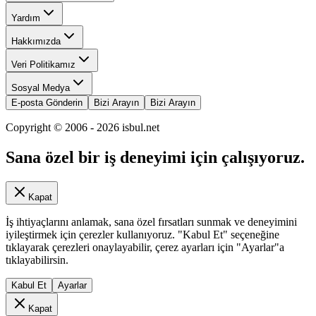
Yardım
Hakkımızda
Veri Politikamız
Sosyal Medya
E-posta Gönderin
Bizi Arayın
Bizi Arayın
Copyright © 2006 -
2026
isbul.net
Sana özel bir iş deneyimi için çalışıyoruz.
Kapat
İş ihtiyaçlarını anlamak, sana özel fırsatları sunmak ve deneyimini
iyileştirmek için çerezler kullanıyoruz. "Kabul Et" seçeneğine
tıklayarak çerezleri onaylayabilir, çerez ayarları için "Ayarlar"a
tıklayabilirsin.
Kabul Et
Ayarlar
Kapat