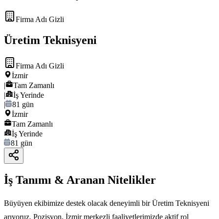
Firma Adı Gizli
Üretim Teknisyeni
Firma Adı Gizli
İzmir
|
Tam Zamanlı
|
İş Yerinde
|
81 gün
İzmir
Tam Zamanlı
İş Yerinde
81 gün
İş Tanımı & Aranan Nitelikler
Büyüyen ekibimize destek olacak deneyimli bir Üretim Teknisyeni
arıyoruz. Pozisyon, İzmir merkezli faaliyetlerimizde aktif rol