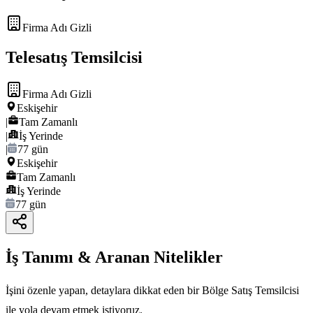
Firma Adı Gizli
Telesatış Temsilcisi
Firma Adı Gizli
Eskişehir
|
Tam Zamanlı
|
İş Yerinde
|
77 gün
Eskişehir
Tam Zamanlı
İş Yerinde
77 gün
İş Tanımı & Aranan Nitelikler
İşini özenle yapan, detaylara dikkat eden bir Bölge Satış Temsilcisi
ile yola devam etmek istiyoruz.