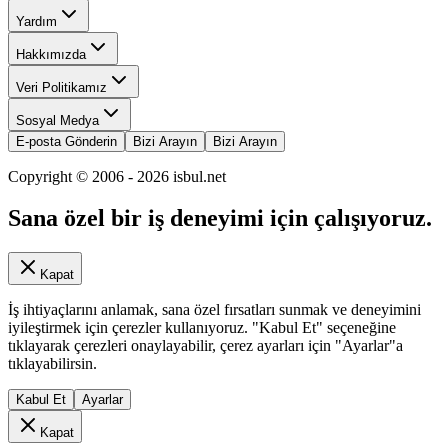
Yardım
Hakkımızda
Veri Politikamız
Sosyal Medya
E-posta Gönderin
Bizi Arayın
Bizi Arayın
Copyright © 2006 -
2026
isbul.net
Sana özel bir iş deneyimi için çalışıyoruz.
Kapat
İş ihtiyaçlarını anlamak, sana özel fırsatları sunmak ve deneyimini
iyileştirmek için çerezler kullanıyoruz. "Kabul Et" seçeneğine
tıklayarak çerezleri onaylayabilir, çerez ayarları için "Ayarlar"a
tıklayabilirsin.
Kabul Et
Ayarlar
Kapat