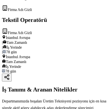
Firma Adı Gizli
Tekstil Operatörü
Firma Adı Gizli
İstanbul Avrupa
|
Tam Zamanlı
|
İş Yerinde
|
78 gün
İstanbul Avrupa
Tam Zamanlı
İş Yerinde
78 gün
İş Tanımı & Aranan Nitelikler
Departmanımızda boşalan Üretim Teknisyeni pozisyonu için en kısa
sürede aktif görev alabilecek aday değerlendirme sürecimizi