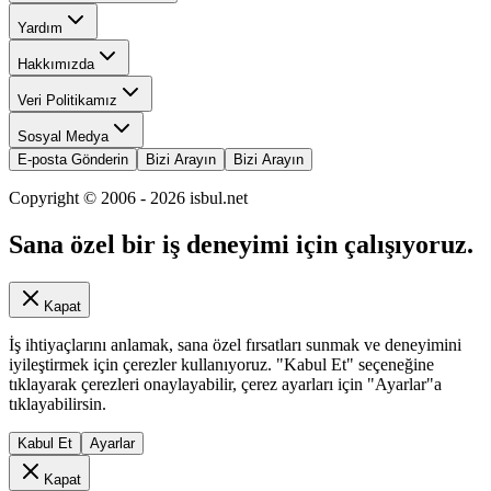
Yardım
Hakkımızda
Veri Politikamız
Sosyal Medya
E-posta Gönderin
Bizi Arayın
Bizi Arayın
Copyright © 2006 -
2026
isbul.net
Sana özel bir iş deneyimi için çalışıyoruz.
Kapat
İş ihtiyaçlarını anlamak, sana özel fırsatları sunmak ve deneyimini
iyileştirmek için çerezler kullanıyoruz. "Kabul Et" seçeneğine
tıklayarak çerezleri onaylayabilir, çerez ayarları için "Ayarlar"a
tıklayabilirsin.
Kabul Et
Ayarlar
Kapat