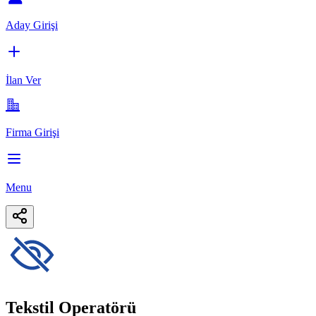
Aday Girişi
İlan Ver
Firma Girişi
Menu
Tekstil Operatörü