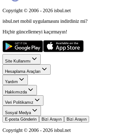
Copyright © 2006 -
2026
isbul.net
isbul.net
mobil uygulamasını
indirdiniz mi?
Hiçbir güncellemeyi kaçırmayın!
Site Kullanımı
Hesaplama Araçları
Yardım
Hakkımızda
Veri Politikamız
Sosyal Medya
E-posta Gönderin
Bizi Arayın
Bizi Arayın
Copyright © 2006 -
2026
isbul.net