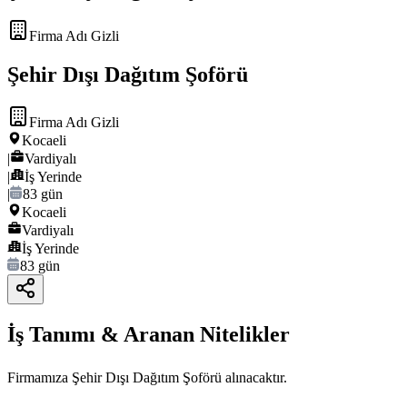
Firma Adı Gizli
Şehir Dışı Dağıtım Şoförü
Firma Adı Gizli
Kocaeli
|
Vardiyalı
|
İş Yerinde
|
83 gün
Kocaeli
Vardiyalı
İş Yerinde
83 gün
İş Tanımı & Aranan Nitelikler
Firmamıza Şehir Dışı Dağıtım Şoförü alınacaktır.