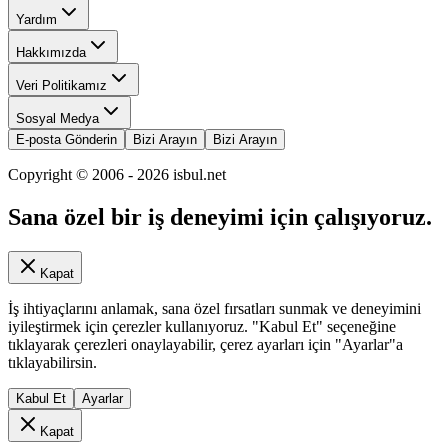
Yardım
Hakkımızda
Veri Politikamız
Sosyal Medya
E-posta Gönderin
Bizi Arayın
Bizi Arayın
Copyright © 2006 -
2026
isbul.net
Sana özel bir iş deneyimi için çalışıyoruz.
Kapat
İş ihtiyaçlarını anlamak, sana özel fırsatları sunmak ve deneyimini
iyileştirmek için çerezler kullanıyoruz. "Kabul Et" seçeneğine
tıklayarak çerezleri onaylayabilir, çerez ayarları için "Ayarlar"a
tıklayabilirsin.
Kabul Et
Ayarlar
Kapat