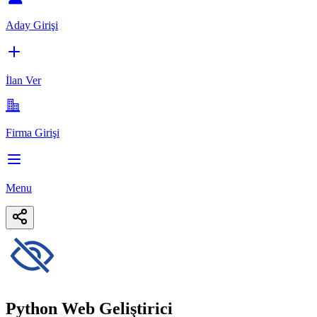
Aday Girişi
İlan Ver
Firma Girişi
Menu
Python Web Geliştirici