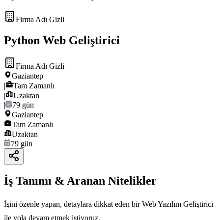
Firma Adı Gizli
Python Web Geliştirici
Firma Adı Gizli
Gaziantep
|
Tam Zamanlı
|
Uzaktan
|
79 gün
Gaziantep
Tam Zamanlı
Uzaktan
79 gün
İş Tanımı & Aranan Nitelikler
İşini özenle yapan, detaylara dikkat eden bir Web Yazılım Geliştirici
ile yola devam etmek istiyoruz.