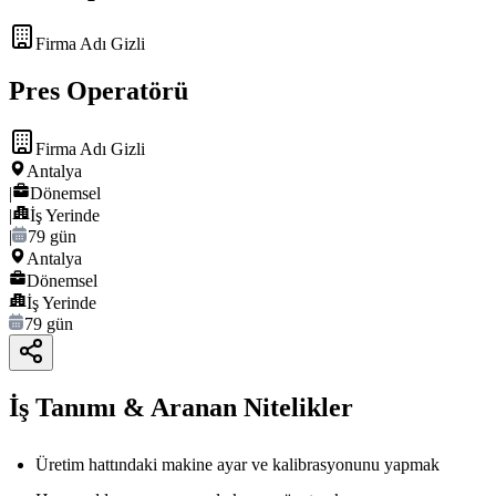
Firma Adı Gizli
Pres Operatörü
Firma Adı Gizli
Antalya
|
Dönemsel
|
İş Yerinde
|
79 gün
Antalya
Dönemsel
İş Yerinde
79 gün
İş Tanımı & Aranan Nitelikler
Üretim hattındaki makine ayar ve kalibrasyonunu yapmak