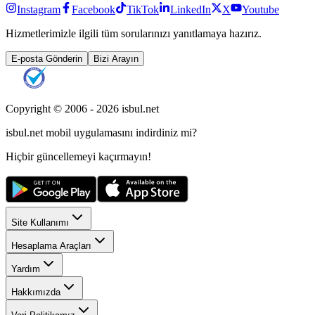
Instagram
Facebook
TikTok
LinkedIn
X
Youtube
Hizmetlerimizle ilgili tüm sorularınızı yanıtlamaya hazırız.
E-posta Gönderin
Bizi Arayın
Copyright © 2006 -
2026
isbul.net
isbul.net
mobil uygulamasını
indirdiniz mi?
Hiçbir güncellemeyi kaçırmayın!
Site Kullanımı
Hesaplama Araçları
Yardım
Hakkımızda