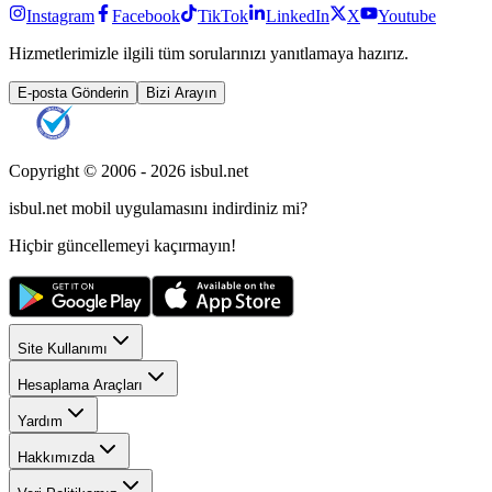
Instagram
Facebook
TikTok
LinkedIn
X
Youtube
Hizmetlerimizle ilgili tüm sorularınızı yanıtlamaya hazırız.
E-posta Gönderin
Bizi Arayın
Copyright © 2006 -
2026
isbul.net
isbul.net
mobil uygulamasını
indirdiniz mi?
Hiçbir güncellemeyi kaçırmayın!
Site Kullanımı
Hesaplama Araçları
Yardım
Hakkımızda