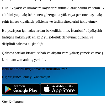
Günlük yakıt ve kilometre kayıtlarını tutmak; araç bakım ve temizlik
takibini yapmak; belirlenen güzergahta yük veya personel taşımak;
şehir içi sevkiyatlarda yükleme ve teslim süreçlerini takip etmek.
Bu pozisyon için adaylardan beklediklerimiz: i̇stanbul / büyükşehir
trafiğine hâkimiyet; en az 2 yıl şoförlük deneyimi; düzenli ve
disiplinli çalışma alışkanlığı.
Çalışma şartları kısaca: sabah ve akşam vardiyaları; yemek ve maaş
kartı; tam zamanlı, iş yerinde.
isbul.net
mobil uygulamаsını
indirdiniz mi?
Hiçbir güncellemeyi kaçırmayın!
Site Kullanımı