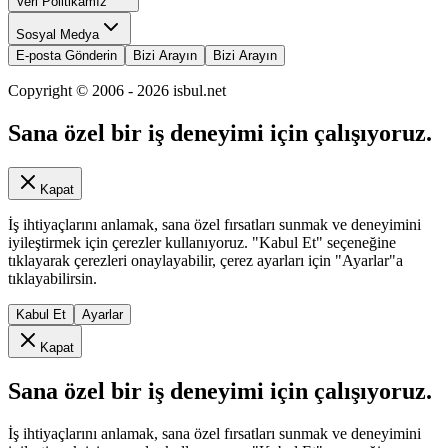
Veri Politikamız
Sosyal Medya
E-posta Gönderin
Bizi Arayın
Bizi Arayın
Copyright © 2006 -
2026
isbul.net
Sana özel bir iş deneyimi için çalışıyoruz.
Kapat
İş ihtiyaçlarını anlamak, sana özel fırsatları sunmak ve deneyimini
iyileştirmek için çerezler kullanıyoruz. "Kabul Et" seçeneğine
tıklayarak çerezleri onaylayabilir, çerez ayarları için "Ayarlar"a
tıklayabilirsin.
Kabul Et
Ayarlar
Kapat
Sana özel bir iş deneyimi için çalışıyoruz.
İş ihtiyaçlarını anlamak, sana özel fırsatları sunmak ve deneyimini