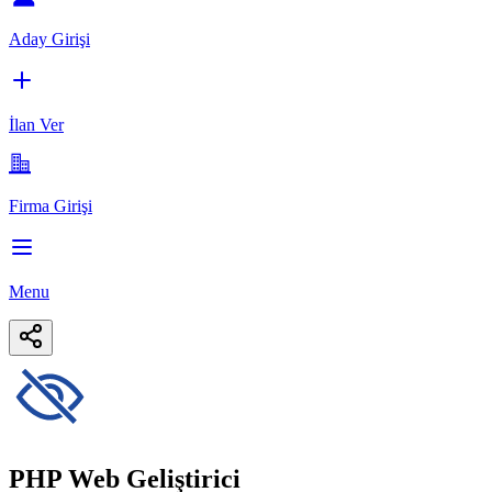
Aday Girişi
İlan Ver
Firma Girişi
Menu
PHP Web Geliştirici