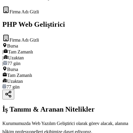
Firma Adı Gizli
PHP Web Geliştirici
Firma Adı Gizli
Bursa
|
Tam Zamanlı
|
Uzaktan
|
77 gün
Bursa
Tam Zamanlı
Uzaktan
77 gün
İş Tanımı & Aranan Nitelikler
Kurumumuzda Web Yazılım Geliştirici olarak görev alacak, alanına
hâkim profesyonelleri ekibimize davet ediyoruz.