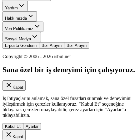
Yardım
Hakkımızda
Veri Politikamız
Sosyal Medya
E-posta Gönderin
Bizi Arayın
Bizi Arayın
Copyright © 2006 -
2026
isbul.net
Sana özel bir iş deneyimi için çalışıyoruz.
Kapat
İş ihtiyaçlarını anlamak, sana özel fırsatları sunmak ve deneyimini
iyileştirmek için çerezler kullanıyoruz. "Kabul Et" seçeneğine
tıklayarak çerezleri onaylayabilir, çerez ayarları için "Ayarlar"a
tıklayabilirsin.
Kabul Et
Ayarlar
Kapat