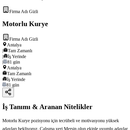
Firma Adı Gizli
Motorlu Kurye
Firma Adı Gizli
Antalya
|
Tam Zamanlı
|
İş Yerinde
|
81 gün
Antalya
Tam Zamanlı
İş Yerinde
81 gün
İş Tanımı & Aranan Nitelikler
Motorlu Kurye pozisyonu için tecrübeli ve motivasyonu yüksek
adayları bekliyoruz. Çalışma yeri Mersin olup ekiple uyumlu adaylar