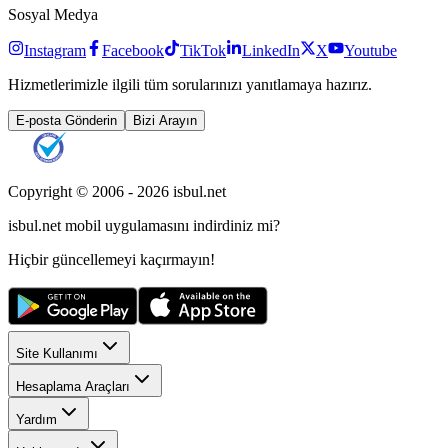
Sosyal Medya
Instagram
Facebook
TikTok
LinkedIn
X
Youtube
Hizmetlerimizle ilgili tüm sorularınızı yanıtlamaya hazırız.
E-posta Gönderin
Bizi Arayın
Copyright © 2006 -
2026
isbul.net
isbul.net
mobil uygulamasını
indirdiniz mi?
Hiçbir güncellemeyi kaçırmayın!
Site Kullanımı
Hesaplama Araçları
Yardım