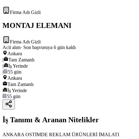
Firma Adı Gizli
MONTAJ ELEMANI
Firma Adı Gizli
Acil alım
· Son başvuruya
6
gün kaldı
Ankara
|
Tam Zamanlı
|
İş Yerinde
|
55 gün
Ankara
Tam Zamanlı
İş Yerinde
55 gün
İş Tanımı & Aranan Nitelikler
ANKARA OSTİMDE REKLAM ÜRÜNLERİ İMALATI