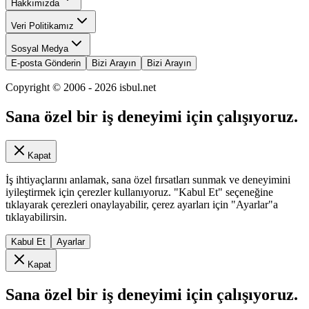
Hakkımızda
Veri Politikamız
Sosyal Medya
E-posta Gönderin
Bizi Arayın
Bizi Arayın
Copyright © 2006 -
2026
isbul.net
Sana özel bir iş deneyimi için çalışıyoruz.
Kapat
İş ihtiyaçlarını anlamak, sana özel fırsatları sunmak ve deneyimini
iyileştirmek için çerezler kullanıyoruz. "Kabul Et" seçeneğine
tıklayarak çerezleri onaylayabilir, çerez ayarları için "Ayarlar"a
tıklayabilirsin.
Kabul Et
Ayarlar
Kapat
Sana özel bir iş deneyimi için çalışıyoruz.