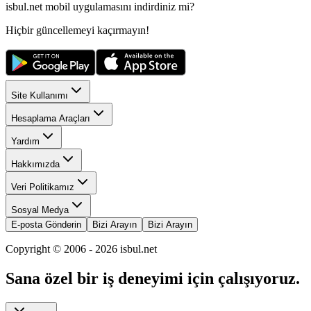
isbul.net
mobil uygulamasını
indirdiniz mi?
Hiçbir güncellemeyi kaçırmayın!
Site Kullanımı
Hesaplama Araçları
Yardım
Hakkımızda
Veri Politikamız
Sosyal Medya
E-posta Gönderin
Bizi Arayın
Bizi Arayın
Copyright © 2006 -
2026
isbul.net
Sana özel bir iş deneyimi için çalışıyoruz.