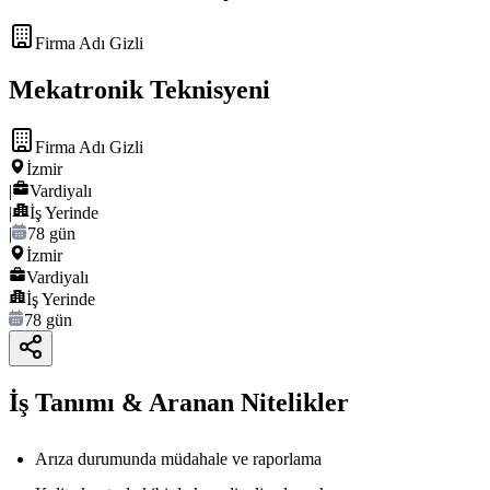
Firma Adı Gizli
Mekatronik Teknisyeni
Firma Adı Gizli
İzmir
|
Vardiyalı
|
İş Yerinde
|
78 gün
İzmir
Vardiyalı
İş Yerinde
78 gün
İş Tanımı & Aranan Nitelikler
Arıza durumunda müdahale ve raporlama