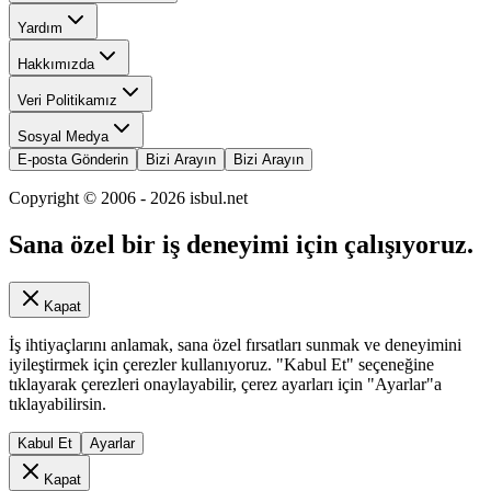
Yardım
Hakkımızda
Veri Politikamız
Sosyal Medya
E-posta Gönderin
Bizi Arayın
Bizi Arayın
Copyright © 2006 -
2026
isbul.net
Sana özel bir iş deneyimi için çalışıyoruz.
Kapat
İş ihtiyaçlarını anlamak, sana özel fırsatları sunmak ve deneyimini
iyileştirmek için çerezler kullanıyoruz. "Kabul Et" seçeneğine
tıklayarak çerezleri onaylayabilir, çerez ayarları için "Ayarlar"a
tıklayabilirsin.
Kabul Et
Ayarlar
Kapat