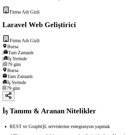
Firma Adı Gizli
Laravel Web Geliştirici
Firma Adı Gizli
Bursa
|
Tam Zamanlı
|
İş Yerinde
|
79 gün
Bursa
Tam Zamanlı
İş Yerinde
79 gün
İş Tanımı & Aranan Nitelikler
REST ve GraphQL servislerine entegrasyon yapmak