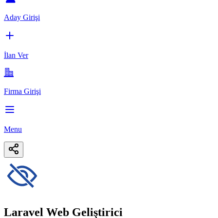
Aday Girişi
İlan Ver
Firma Girişi
Menu
Laravel Web Geliştirici