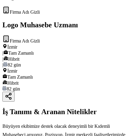
Firma Adı Gizli
Logo Muhasebe Uzmanı
Firma Adı Gizli
İzmir
|
Tam Zamanlı
|
Hibrit
|
82 gün
İzmir
Tam Zamanlı
Hibrit
82 gün
İş Tanımı & Aranan Nitelikler
Büyüyen ekibimize destek olacak deneyimli bir Kıdemli
Muhasebeci arıyoruz. Pozisyon, İzmir merkezli faaliyetlerimizde