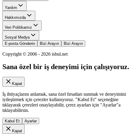
Yardım
Hakkımızda
Veri Politikamız
Sosyal Medya
E-posta Gönderin
Bizi Arayın
Bizi Arayın
Copyright © 2006 -
2026
isbul.net
Sana özel bir iş deneyimi için çalışıyoruz.
Kapat
İş ihtiyaçlarını anlamak, sana özel fırsatları sunmak ve deneyimini
iyileştirmek için çerezler kullanıyoruz. "Kabul Et" seçeneğine
tıklayarak çerezleri onaylayabilir, çerez ayarları için "Ayarlar"a
tıklayabilirsin.
Kabul Et
Ayarlar
Kapat