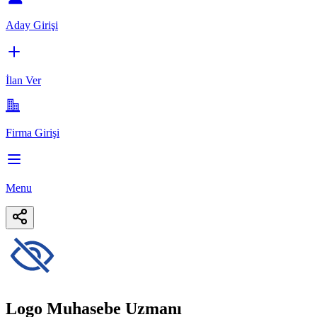
Aday Girişi
İlan Ver
Firma Girişi
Menu
Logo Muhasebe Uzmanı