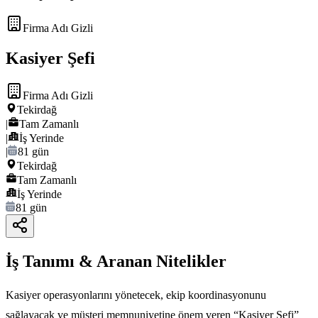
Firma Adı Gizli
Kasiyer Şefi
Firma Adı Gizli
Tekirdağ
|
Tam Zamanlı
|
İş Yerinde
|
81 gün
Tekirdağ
Tam Zamanlı
İş Yerinde
81 gün
İş Tanımı & Aranan Nitelikler
Kasiyer operasyonlarını yönetecek, ekip koordinasyonunu
sağlayacak ve müşteri memnuniyetine önem veren “Kasiyer Şefi”