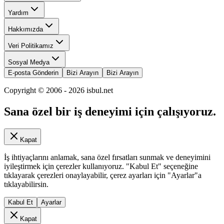
Yardım
Hakkımızda
Veri Politikamız
Sosyal Medya
E-posta Gönderin
Bizi Arayın
Bizi Arayın
Copyright © 2006 -
2026
isbul.net
Sana özel bir iş deneyimi için çalışıyoruz.
Kapat
İş ihtiyaçlarını anlamak, sana özel fırsatları sunmak ve deneyimini
iyileştirmek için çerezler kullanıyoruz. "Kabul Et" seçeneğine
tıklayarak çerezleri onaylayabilir, çerez ayarları için "Ayarlar"a
tıklayabilirsin.
Kabul Et
Ayarlar
Kapat