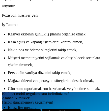
arıyoruz.
Pozisyon: Kasiyer Şefi
İş Tanımı:
Kasiyer ekibinin günlük iş planını organize etmek,
Kasa açılış ve kapanış işlemlerini kontrol etmek,
Nakit, pos ve ödeme süreçlerini takip etmek,
Müşteri memnuniyetini sağlamak ve oluşabilecek sorunlara
çözüm üretmek,
Personelin vardiya düzenini takip etmek,
Mağaza düzeni ve operasyon süreçlerine destek olmak,
Gün sonu raporlamalarını hazırlamak ve yönetime sunmak.
isbul.net
mobil uygulamаsını
indirdiniz mi?
Aranan Nitelikler:
Hiçbir güncellemeyi kaçırmayın!
En az lise mezunu,