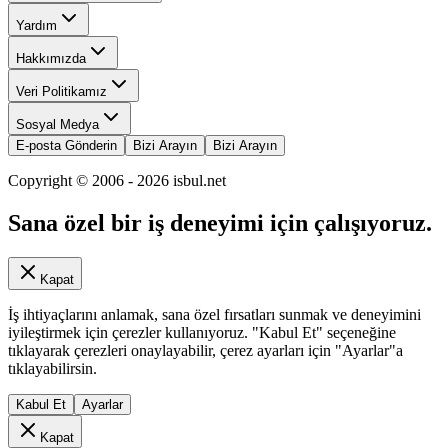
Yardım
Hakkımızda
Veri Politikamız
Sosyal Medya
E-posta Gönderin
Bizi Arayın
Bizi Arayın
Copyright © 2006 -
2026
isbul.net
Sana özel bir iş deneyimi için çalışıyoruz.
Kapat
İş ihtiyaçlarını anlamak, sana özel fırsatları sunmak ve deneyimini
iyileştirmek için çerezler kullanıyoruz. "Kabul Et" seçeneğine
tıklayarak çerezleri onaylayabilir, çerez ayarları için "Ayarlar"a
tıklayabilirsin.
Kabul Et
Ayarlar
Kapat