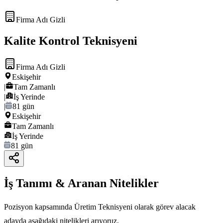
Firma Adı Gizli
Kalite Kontrol Teknisyeni
Firma Adı Gizli
Eskişehir
|
Tam Zamanlı
|
İş Yerinde
|
81 gün
Eskişehir
Tam Zamanlı
İş Yerinde
81 gün
İş Tanımı & Aranan Nitelikler
Pozisyon kapsamında Üretim Teknisyeni olarak görev alacak
adayda aşağıdaki nitelikleri arıyoruz.