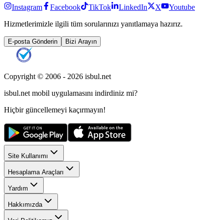
Instagram
Facebook
TikTok
LinkedIn
X
Youtube
Hizmetlerimizle ilgili tüm sorularınızı yanıtlamaya hazırız.
E-posta Gönderin
Bizi Arayın
Copyright © 2006 -
2026
isbul.net
isbul.net
mobil uygulamasını
indirdiniz mi?
Hiçbir güncellemeyi kaçırmayın!
Site Kullanımı
Hesaplama Araçları
Yardım
Hakkımızda