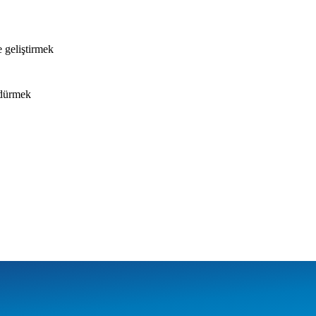
 geliştirmek
rdürmek