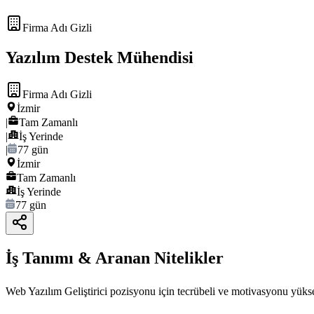
Firma Adı Gizli
Yazılım Destek Mühendisi
Firma Adı Gizli
İzmir
|
Tam Zamanlı
|
İş Yerinde
|
77 gün
İzmir
Tam Zamanlı
İş Yerinde
77 gün
İş Tanımı & Aranan Nitelikler
Web Yazılım Geliştirici pozisyonu için tecrübeli ve motivasyonu yükse