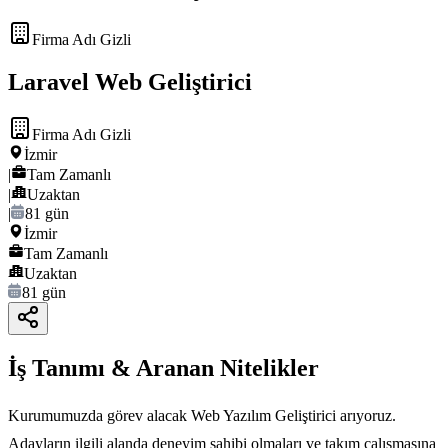
Firma Adı Gizli
Laravel Web Geliştirici
Firma Adı Gizli
İzmir
|
Tam Zamanlı
|
Uzaktan
|
81 gün
İzmir
Tam Zamanlı
Uzaktan
81 gün
İş Tanımı & Aranan Nitelikler
Kurumumuzda görev alacak Web Yazılım Geliştirici arıyoruz.
Adayların ilgili alanda deneyim sahibi olmaları ve takım çalışmasına