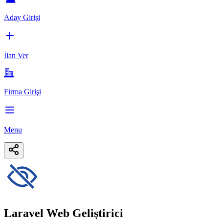
Aday Girişi
İlan Ver
Firma Girişi
Menu
Laravel Web Geliştirici