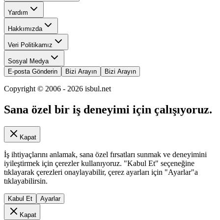
Yardım
Hakkımızda
Veri Politikamız
Sosyal Medya
E-posta Gönderin
Bizi Arayın
Bizi Arayın
Copyright © 2006 -
2026
isbul.net
Sana özel bir iş deneyimi için çalışıyoruz.
Kapat
İş ihtiyaçlarını anlamak, sana özel fırsatları sunmak ve deneyimini
iyileştirmek için çerezler kullanıyoruz. "Kabul Et" seçeneğine
tıklayarak çerezleri onaylayabilir, çerez ayarları için "Ayarlar"a
tıklayabilirsin.
Kabul Et
Ayarlar
Kapat