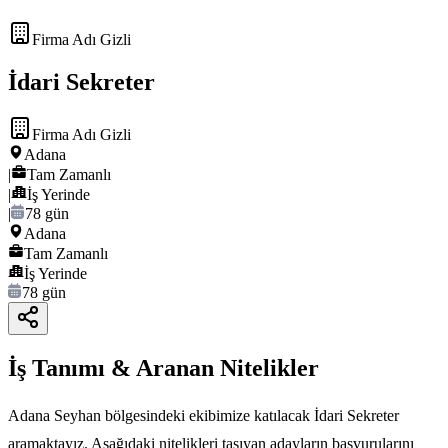
Firma Adı Gizli
İdari Sekreter
Firma Adı Gizli
Adana
|
Tam Zamanlı
|
İş Yerinde
|
78 gün
Adana
Tam Zamanlı
İş Yerinde
78 gün
İş Tanımı & Aranan Nitelikler
Adana Seyhan bölgesindeki ekibimize katılacak İdari Sekreter
aramaktayız. Aşağıdaki nitelikleri taşıyan adayların başvurularını