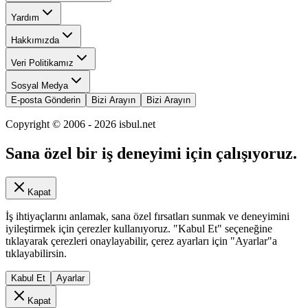
Yardım
Hakkımızda
Veri Politikamız
Sosyal Medya
E-posta Gönderin
Bizi Arayın
Bizi Arayın
Copyright © 2006 -
2026
isbul.net
Sana özel bir iş deneyimi için çalışıyoruz.
Kapat
İş ihtiyaçlarını anlamak, sana özel fırsatları sunmak ve deneyimini
iyileştirmek için çerezler kullanıyoruz. "Kabul Et" seçeneğine
tıklayarak çerezleri onaylayabilir, çerez ayarları için "Ayarlar"a
tıklayabilirsin.
Kabul Et
Ayarlar
Kapat