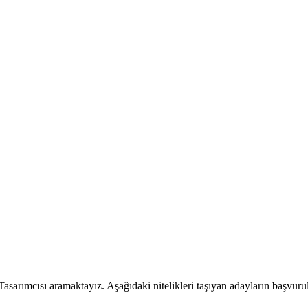
arımcısı aramaktayız. Aşağıdaki nitelikleri taşıyan adayların başvurul