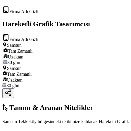
Firma Adı Gizli
Hareketli Grafik Tasarımcısı
Firma Adı Gizli
Samsun
|
Tam Zamanlı
|
Uzaktan
|
80 gün
Samsun
Tam Zamanlı
Uzaktan
80 gün
İş Tanımı & Aranan Nitelikler
Samsun Tekkeköy bölgesindeki ekibimize katılacak Hareketli Grafik Tas