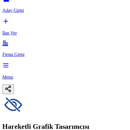
Aday Girişi
İlan Ver
Firma Girişi
Menu
Hareketli Grafik Tasarımcısı