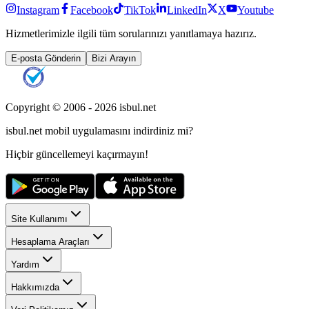
Instagram
Facebook
TikTok
LinkedIn
X
Youtube
Hizmetlerimizle ilgili tüm sorularınızı yanıtlamaya hazırız.
E-posta Gönderin
Bizi Arayın
Copyright © 2006 -
2026
isbul.net
isbul.net
mobil uygulamasını
indirdiniz mi?
Hiçbir güncellemeyi kaçırmayın!
Site Kullanımı
Hesaplama Araçları
Yardım
Hakkımızda