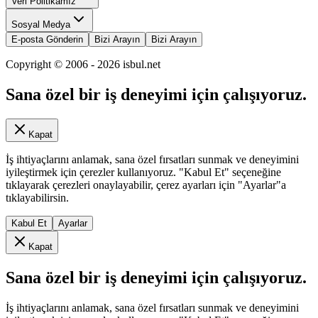
Veri Politikamız
Sosyal Medya
E-posta Gönderin
Bizi Arayın
Bizi Arayın
Copyright © 2006 -
2026
isbul.net
Sana özel bir iş deneyimi için çalışıyoruz.
Kapat
İş ihtiyaçlarını anlamak, sana özel fırsatları sunmak ve deneyimini
iyileştirmek için çerezler kullanıyoruz. "Kabul Et" seçeneğine
tıklayarak çerezleri onaylayabilir, çerez ayarları için "Ayarlar"a
tıklayabilirsin.
Kabul Et
Ayarlar
Kapat
Sana özel bir iş deneyimi için çalışıyoruz.
İş ihtiyaçlarını anlamak, sana özel fırsatları sunmak ve deneyimini