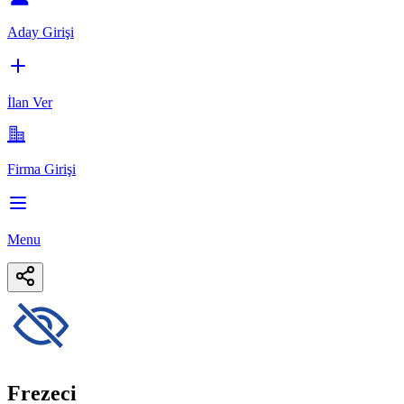
Aday Girişi
İlan Ver
Firma Girişi
Menu
Frezeci