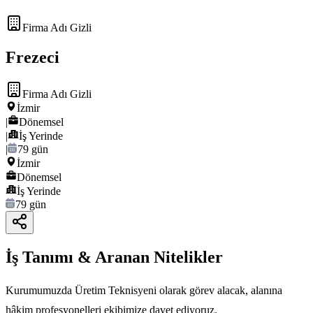
Firma Adı Gizli
Frezeci
Firma Adı Gizli
İzmir
|
Dönemsel
|
İş Yerinde
|
79 gün
İzmir
Dönemsel
İş Yerinde
79 gün
İş Tanımı & Aranan Nitelikler
Kurumumuzda Üretim Teknisyeni olarak görev alacak, alanına
hâkim profesyonelleri ekibimize davet ediyoruz.