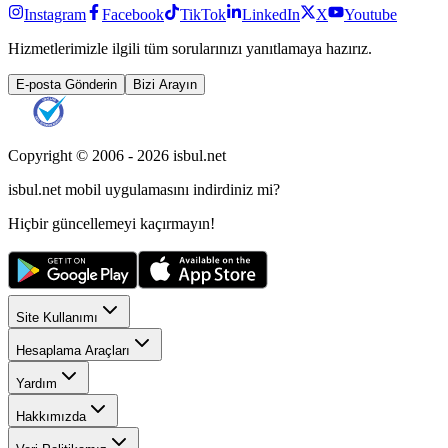
Instagram
Facebook
TikTok
LinkedIn
X
Youtube
Hizmetlerimizle ilgili tüm sorularınızı yanıtlamaya hazırız.
E-posta Gönderin
Bizi Arayın
Copyright © 2006 -
2026
isbul.net
isbul.net
mobil uygulamasını
indirdiniz mi?
Hiçbir güncellemeyi kaçırmayın!
Site Kullanımı
Hesaplama Araçları
Yardım
Hakkımızda