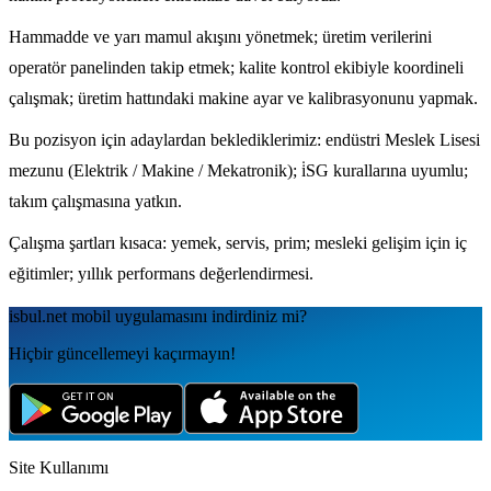
Hammadde ve yarı mamul akışını yönetmek; üretim verilerini
operatör panelinden takip etmek; kalite kontrol ekibiyle koordineli
çalışmak; üretim hattındaki makine ayar ve kalibrasyonunu yapmak.
Bu pozisyon için adaylardan beklediklerimiz: endüstri Meslek Lisesi
mezunu (Elektrik / Makine / Mekatronik); i̇SG kurallarına uyumlu;
takım çalışmasına yatkın.
Çalışma şartları kısaca: yemek, servis, prim; mesleki gelişim için iç
eğitimler; yıllık performans değerlendirmesi.
isbul.net
mobil uygulamаsını
indirdiniz mi?
Hiçbir güncellemeyi kaçırmayın!
Site Kullanımı