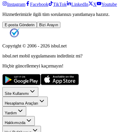
Instagram
Facebook
TikTok
LinkedIn
X
Youtube
Hizmetlerimizle ilgili tüm sorularınızı yanıtlamaya hazırız.
E-posta Gönderin
Bizi Arayın
Copyright © 2006 -
2026
isbul.net
isbul.net
mobil uygulamasını
indirdiniz mi?
Hiçbir güncellemeyi kaçırmayın!
Site Kullanımı
Hesaplama Araçları
Yardım
Hakkımızda