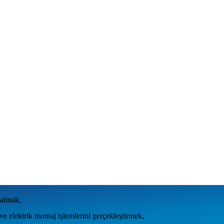
 almak,
ve elektrik montaj işlemlerini gerçekleştirmek,