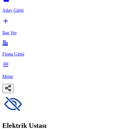
Aday Girişi
İlan Ver
Firma Girişi
Menu
Elektrik Ustası