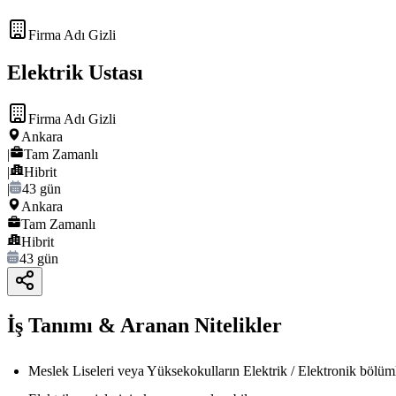
Firma Adı Gizli
Elektrik Ustası
Firma Adı Gizli
Ankara
|
Tam Zamanlı
|
Hibrit
|
43 gün
Ankara
Tam Zamanlı
Hibrit
43 gün
İş Tanımı & Aranan Nitelikler
Meslek Liseleri veya Yüksekokulların Elektrik / Elektronik bölü