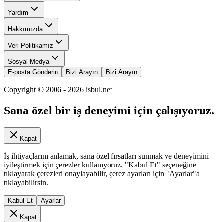
Yardım
Hakkımızda
Veri Politikamız
Sosyal Medya
E-posta Gönderin
Bizi Arayın
Bizi Arayın
Copyright © 2006 -
2026
isbul.net
Sana özel bir iş deneyimi için çalışıyoruz.
Kapat
İş ihtiyaçlarını anlamak, sana özel fırsatları sunmak ve deneyimini
iyileştirmek için çerezler kullanıyoruz. "Kabul Et" seçeneğine
tıklayarak çerezleri onaylayabilir, çerez ayarları için "Ayarlar"a
tıklayabilirsin.
Kabul Et
Ayarlar
Kapat