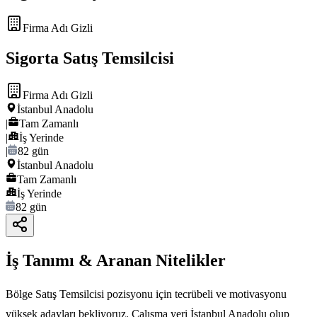
Firma Adı Gizli
Sigorta Satış Temsilcisi
Firma Adı Gizli
İstanbul Anadolu
|
Tam Zamanlı
|
İş Yerinde
|
82 gün
İstanbul Anadolu
Tam Zamanlı
İş Yerinde
82 gün
İş Tanımı & Aranan Nitelikler
Bölge Satış Temsilcisi pozisyonu için tecrübeli ve motivasyonu
yüksek adayları bekliyoruz. Çalışma yeri İstanbul Anadolu olup