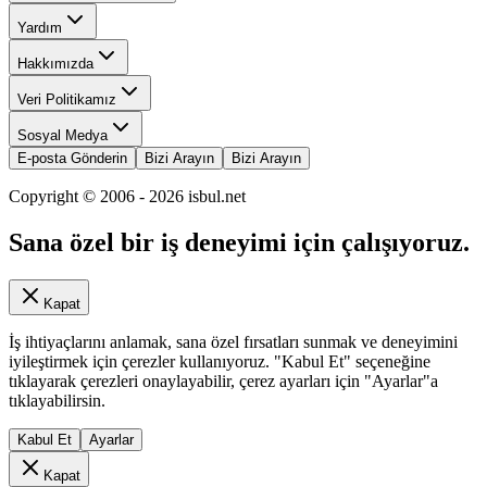
Yardım
Hakkımızda
Veri Politikamız
Sosyal Medya
E-posta Gönderin
Bizi Arayın
Bizi Arayın
Copyright © 2006 -
2026
isbul.net
Sana özel bir iş deneyimi için çalışıyoruz.
Kapat
İş ihtiyaçlarını anlamak, sana özel fırsatları sunmak ve deneyimini
iyileştirmek için çerezler kullanıyoruz. "Kabul Et" seçeneğine
tıklayarak çerezleri onaylayabilir, çerez ayarları için "Ayarlar"a
tıklayabilirsin.
Kabul Et
Ayarlar
Kapat