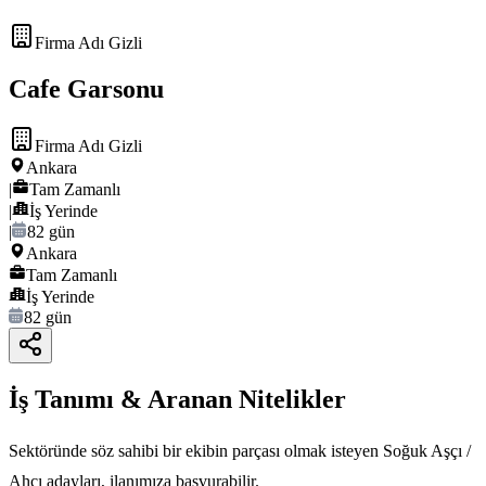
Firma Adı Gizli
Cafe Garsonu
Firma Adı Gizli
Ankara
|
Tam Zamanlı
|
İş Yerinde
|
82 gün
Ankara
Tam Zamanlı
İş Yerinde
82 gün
İş Tanımı & Aranan Nitelikler
Sektöründe söz sahibi bir ekibin parçası olmak isteyen Soğuk Aşçı /
Ahçı adayları, ilanımıza başvurabilir.