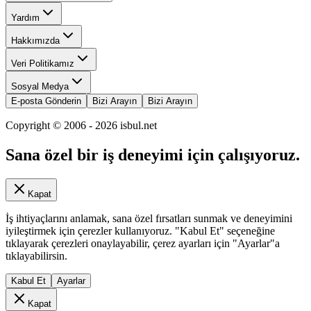
Yardım
Hakkımızda
Veri Politikamız
Sosyal Medya
E-posta Gönderin
Bizi Arayın
Bizi Arayın
Copyright © 2006 -
2026
isbul.net
Sana özel bir iş deneyimi için çalışıyoruz.
Kapat
İş ihtiyaçlarını anlamak, sana özel fırsatları sunmak ve deneyimini
iyileştirmek için çerezler kullanıyoruz. "Kabul Et" seçeneğine
tıklayarak çerezleri onaylayabilir, çerez ayarları için "Ayarlar"a
tıklayabilirsin.
Kabul Et
Ayarlar
Kapat