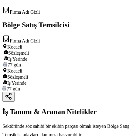
Firma Adı Gizli
Bölge Satış Temsilcisi
Firma Adı Gizli
Kocaeli
|
Sözleşmeli
|
İş Yerinde
|
77 gün
Kocaeli
Sözleşmeli
İş Yerinde
77 gün
İş Tanımı & Aranan Nitelikler
Sektöründe söz sahibi bir ekibin parçası olmak isteyen Bölge Satış
Temsilcisi adayları, ilanımıza başvurabilir.