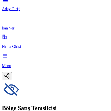
Aday Girişi
İlan Ver
Firma Girişi
Menu
Bölge Satış Temsilcisi