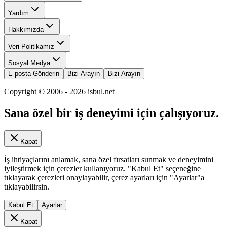
Yardım
Hakkımızda
Veri Politikamız
Sosyal Medya
E-posta Gönderin
Bizi Arayın
Bizi Arayın
Copyright © 2006 -
2026
isbul.net
Sana özel bir iş deneyimi için çalışıyoruz.
Kapat
İş ihtiyaçlarını anlamak, sana özel fırsatları sunmak ve deneyimini
iyileştirmek için çerezler kullanıyoruz. "Kabul Et" seçeneğine
tıklayarak çerezleri onaylayabilir, çerez ayarları için "Ayarlar"a
tıklayabilirsin.
Kabul Et
Ayarlar
Kapat