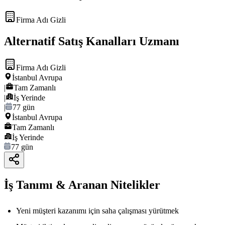
Firma Adı Gizli
Alternatif Satış Kanalları Uzmanı
Firma Adı Gizli
İstanbul Avrupa
|
Tam Zamanlı
|
İş Yerinde
|
77 gün
İstanbul Avrupa
Tam Zamanlı
İş Yerinde
77 gün
İş Tanımı & Aranan Nitelikler
Yeni müşteri kazanımı için saha çalışması yürütmek