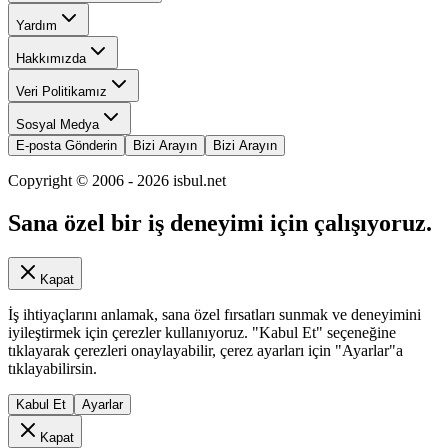
Yardım
Hakkımızda
Veri Politikamız
Sosyal Medya
E-posta Gönderin
Bizi Arayın
Bizi Arayın
Copyright © 2006 -
2026
isbul.net
Sana özel bir iş deneyimi için çalışıyoruz.
Kapat
İş ihtiyaçlarını anlamak, sana özel fırsatları sunmak ve deneyimini
iyileştirmek için çerezler kullanıyoruz. "Kabul Et" seçeneğine
tıklayarak çerezleri onaylayabilir, çerez ayarları için "Ayarlar"a
tıklayabilirsin.
Kabul Et
Ayarlar
Kapat