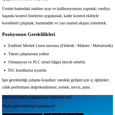
Üretim hattındaki makine ayar ve kalibrasyonunu yapmak; vardiya
başında kontrol listelerini uygulamak; kalite kontrol ekibiyle
koordineli çalışmak; hammadde ve yarı mamul akışını yönetmek.
Pozisyonun Gereklilikleri
Endüstri Meslek Lisesi mezunu (Elektrik / Makine / Mekatronik)
Takım çalışmasına yatkın
Otomasyon ve PLC temel bilgisi (tercih sebebi)
İSG kurallarına uyumlu
İşin gerektirdiği çalışma koşulları: mesleki gelişim için iç eğitimler;
yıllık performans değerlendirmesi; yemek, servis, prim.
isbul.net
mobil uygulamаsını
indirdiniz mi?
Hiçbir güncellemeyi kaçırmayın!