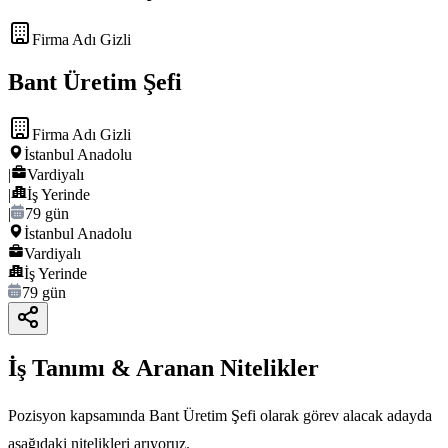
Firma Adı Gizli
Bant Üretim Şefi
Firma Adı Gizli
İstanbul Anadolu
|
Vardiyalı
|
İş Yerinde
|
79 gün
İstanbul Anadolu
Vardiyalı
İş Yerinde
79 gün
İş Tanımı & Aranan Nitelikler
Pozisyon kapsamında Bant Üretim Şefi olarak görev alacak adayda
aşağıdaki nitelikleri arıyoruz.