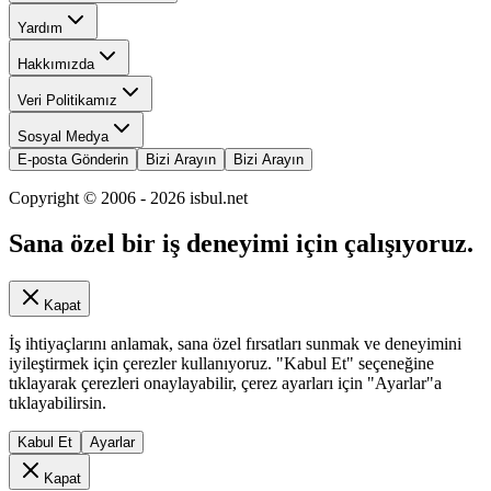
Yardım
Hakkımızda
Veri Politikamız
Sosyal Medya
E-posta Gönderin
Bizi Arayın
Bizi Arayın
Copyright © 2006 -
2026
isbul.net
Sana özel bir iş deneyimi için çalışıyoruz.
Kapat
İş ihtiyaçlarını anlamak, sana özel fırsatları sunmak ve deneyimini
iyileştirmek için çerezler kullanıyoruz. "Kabul Et" seçeneğine
tıklayarak çerezleri onaylayabilir, çerez ayarları için "Ayarlar"a
tıklayabilirsin.
Kabul Et
Ayarlar
Kapat