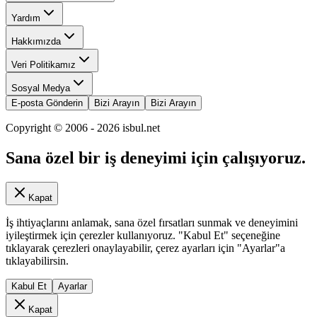
Yardım
Hakkımızda
Veri Politikamız
Sosyal Medya
E-posta Gönderin
Bizi Arayın
Bizi Arayın
Copyright © 2006 -
2026
isbul.net
Sana özel bir iş deneyimi için çalışıyoruz.
Kapat
İş ihtiyaçlarını anlamak, sana özel fırsatları sunmak ve deneyimini
iyileştirmek için çerezler kullanıyoruz. "Kabul Et" seçeneğine
tıklayarak çerezleri onaylayabilir, çerez ayarları için "Ayarlar"a
tıklayabilirsin.
Kabul Et
Ayarlar
Kapat