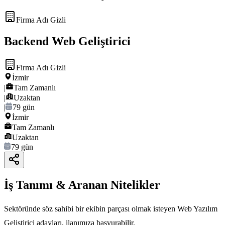
Firma Adı Gizli
Backend Web Geliştirici
Firma Adı Gizli
İzmir
|
Tam Zamanlı
|
Uzaktan
|
79 gün
İzmir
Tam Zamanlı
Uzaktan
79 gün
İş Tanımı & Aranan Nitelikler
Sektöründe söz sahibi bir ekibin parçası olmak isteyen Web Yazılım
Geliştirici adayları, ilanımıza başvurabilir.