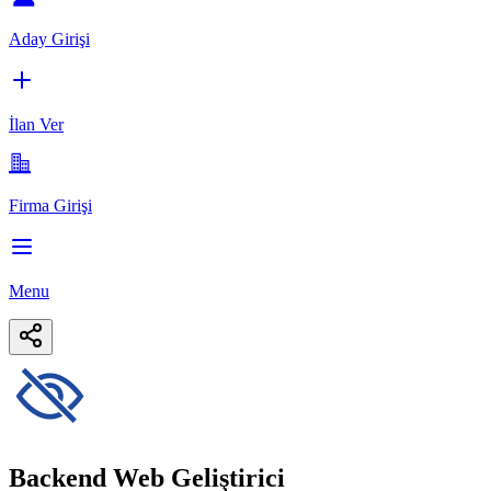
Aday Girişi
İlan Ver
Firma Girişi
Menu
Backend Web Geliştirici