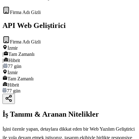
Firma Adı Gizli
API Web Geliştirici
Firma Adı Gizli
İzmir
|
Tam Zamanlı
|
Hibrit
|
77 gün
İzmir
Tam Zamanlı
Hibrit
77 gün
İş Tanımı & Aranan Nitelikler
İşini özenle yapan, detaylara dikkat eden bir Web Yazılım Geliştirici
ile yola devam etmek istiyoruz. tasarım ekibiyle birlikte responsive