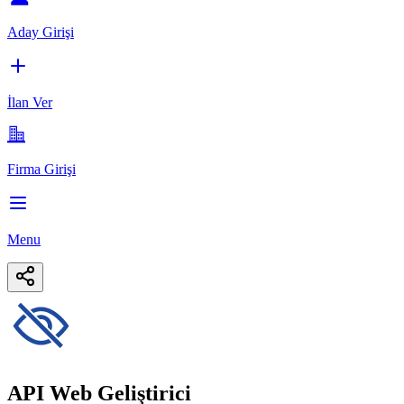
Aday Girişi
İlan Ver
Firma Girişi
Menu
API Web Geliştirici