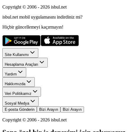
Copyright © 2006 -
2026
isbul.net
isbul.net
mobil uygulamasını
indirdiniz mi?
Hiçbir güncellemeyi kaçırmayın!
Site Kullanımı
Hesaplama Araçları
Yardım
Hakkımızda
Veri Politikamız
Sosyal Medya
E-posta Gönderin
Bizi Arayın
Bizi Arayın
Copyright © 2006 -
2026
isbul.net