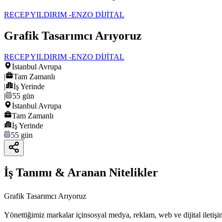
RECEP YILDIRIM -ENZO DİJİTAL
Grafik Tasarımcı Arıyoruz
RECEP YILDIRIM -ENZO DİJİTAL
İstanbul Avrupa
|
Tam Zamanlı
|
İş Yerinde
|
55 gün
İstanbul Avrupa
Tam Zamanlı
İş Yerinde
55 gün
İş Tanımı & Aranan Nitelikler
Grafik Tasarımcı Arıyoruz
Yönettiğimiz markalar için
sosyal medya, reklam, web ve dijital iletişi