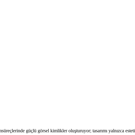
m
süreçlerinde güçlü görsel kimlikler oluşturuyor; tasarımı yalnızca este