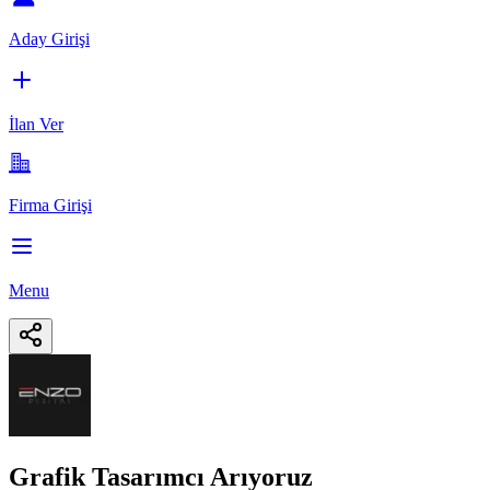
Aday Girişi
İlan Ver
Firma Girişi
Menu
Grafik Tasarımcı Arıyoruz