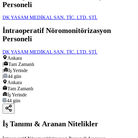
Personeli
DK YAŞAM MEDİKAL SAN. TİC. LTD. ŞTİ.
İntraoperatif Nöromonitörizasyon
Personeli
DK YAŞAM MEDİKAL SAN. TİC. LTD. ŞTİ.
Ankara
|
Tam Zamanlı
|
İş Yerinde
|
44 gün
Ankara
Tam Zamanlı
İş Yerinde
44 gün
İş Tanımı & Aranan Nitelikler