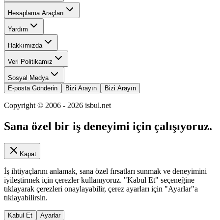
Hesaplama Araçları
Yardım
Hakkımızda
Veri Politikamız
Sosyal Medya
E-posta Gönderin
Bizi Arayın
Bizi Arayın
Copyright © 2006 -
2026
isbul.net
Sana özel bir iş deneyimi için çalışıyoruz.
Kapat
İş ihtiyaçlarını anlamak, sana özel fırsatları sunmak ve deneyimini
iyileştirmek için çerezler kullanıyoruz. "Kabul Et" seçeneğine
tıklayarak çerezleri onaylayabilir, çerez ayarları için "Ayarlar"a
tıklayabilirsin.
Kabul Et
Ayarlar