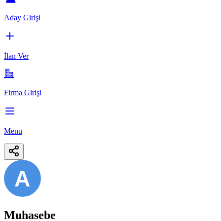
Aday Girişi
İlan Ver
Firma Girişi
Menu
A
Muhasebe