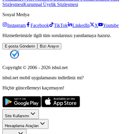
Sözleşmesi
Kurumsal Üyelik Sözleşmesi
Sosyal Medya
Instagram
Facebook
TikTok
LinkedIn
X
Youtube
Hizmetlerimizle ilgili tüm sorularınızı yanıtlamaya hazırız.
E-posta Gönderin
Bizi Arayın
Copyright © 2006 -
2026
isbul.net
isbul.net
mobil uygulamasını
indirdiniz mi?
Hiçbir güncellemeyi kaçırmayın!
Site Kullanımı
Hesaplama Araçları