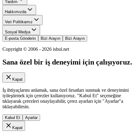
Yardım
Hakkımızda
Veri Politikamız
Sosyal Medya
E-posta Gönderin
Bizi Arayın
Bizi Arayın
Copyright © 2006 -
2026
isbul.net
Sana özel bir iş deneyimi için çalışıyoruz.
Kapat
İş ihtiyaçlarını anlamak, sana özel fırsatları sunmak ve deneyimini
iyileştirmek için çerezler kullanıyoruz. "Kabul Et" seçeneğine
tıklayarak çerezleri onaylayabilir, çerez ayarları için "Ayarlar"a
tıklayabilirsin.
Kabul Et
Ayarlar
Kapat