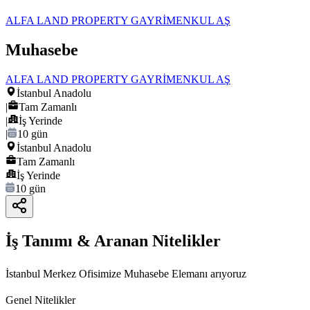
ALFA LAND PROPERTY GAYRİMENKUL AŞ
Muhasebe
ALFA LAND PROPERTY GAYRİMENKUL AŞ
İstanbul Anadolu
|
Tam Zamanlı
|
İş Yerinde
|
10 gün
İstanbul Anadolu
Tam Zamanlı
İş Yerinde
10 gün
İş Tanımı & Aranan Nitelikler
İstanbul Merkez Ofisimize Muhasebe Elemanı arıyoruz
Genel Nitelikler