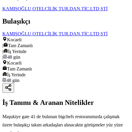
KAMIŞOĞLU OTELCİLİK TUR.DAN.TİC.LTD ŞTİ
Bulaşıkçı
KAMIŞOĞLU OTELCİLİK TUR.DAN.TİC.LTD ŞTİ
Kocaeli
|
Tam Zamanlı
|
İş Yerinde
|
48 gün
Kocaeli
Tam Zamanlı
İş Yerinde
48 gün
İş Tanımı & Aranan Nitelikler
Maşukiye gate 41 de bulunan bigchefs restoranımızda çalışmak
üzere bulaşıkçı takım arkadaşları alınacaktır görüşmeler yüz yüze