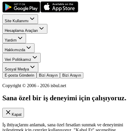
Site Kullanımı
Hesaplama Araçları
Yardım
Hakkımızda
Veri Politikamız
Sosyal Medya
E-posta Gönderin
Bizi Arayın
Bizi Arayın
Copyright © 2006 -
2026
isbul.net
Sana özel bir iş deneyimi için çalışıyoruz.
Kapat
İş ihtiyaçlarını anlamak, sana özel fırsatları sunmak ve deneyimini
iyileştirmek için çerezler kullanıyoruz. "Kabul Et" seçeneğine