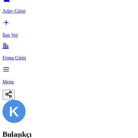
Aday Girişi
İlan Ver
Firma Girişi
Menu
K
Bulaşıkçı