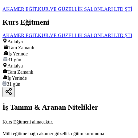
AKAMER EĞİT.KUR.VE GÜZELLİK SALONLARI LTD ŞTİ
Kurs Eğitmeni
AKAMER EĞİT.KUR.VE GÜZELLİK SALONLARI LTD ŞTİ
Antalya
|
Tam Zamanlı
|
İş Yerinde
|
31 gün
Antalya
Tam Zamanlı
İş Yerinde
31 gün
İş Tanımı & Aranan Nitelikler
Kurs Eğitmeni alınacaktır.
Milli eğitime bağlı akamer güzellik eğitim kurumuna