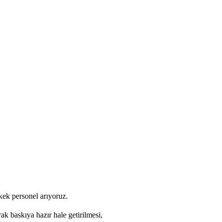
kek personel arıyoruz.
ak baskıya hazır hale getirilmesi,