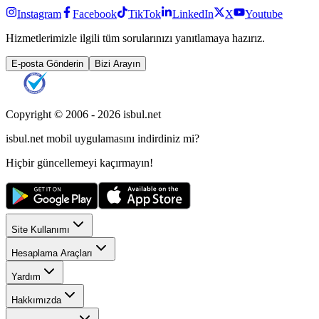
Instagram
Facebook
TikTok
LinkedIn
X
Youtube
Hizmetlerimizle ilgili tüm sorularınızı yanıtlamaya hazırız.
E-posta Gönderin
Bizi Arayın
Copyright © 2006 -
2026
isbul.net
isbul.net
mobil uygulamasını
indirdiniz mi?
Hiçbir güncellemeyi kaçırmayın!
Site Kullanımı
Hesaplama Araçları
Yardım
Hakkımızda