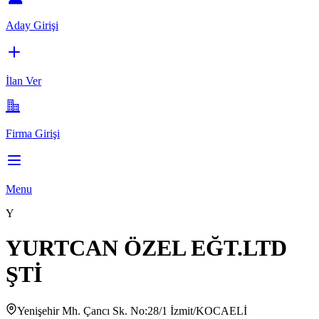
Aday Girişi
İlan Ver
Firma Girişi
Menu
Y
YURTCAN ÖZEL EĞT.LTD
ŞTİ
Yenişehir Mh. Çancı Sk. No:28/1 İzmit/KOCAELİ