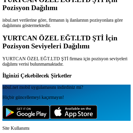
Pozisyon Dağılımı
isbul.net verilerine göre, firmanın iş ilanlarının pozisyonlara göre
dağılımını göstermektedir.
YURTCAN ÖZEL EĞT.LTD ŞTİ
İçin
Pozisyon Seviyeleri Dağılımı
YURTCAN ÖZEL EĞT.LTD ŞTİ
firması için pozisyon seviyeleri
dağılımı verisi bulunmamaktadır.
İlginizi Çekebilecek Şirketler
isbul.net
mobil uygulamаsını
indirdiniz mi?
Hiçbir güncellemeyi kaçırmayın!
Site Kullanımı