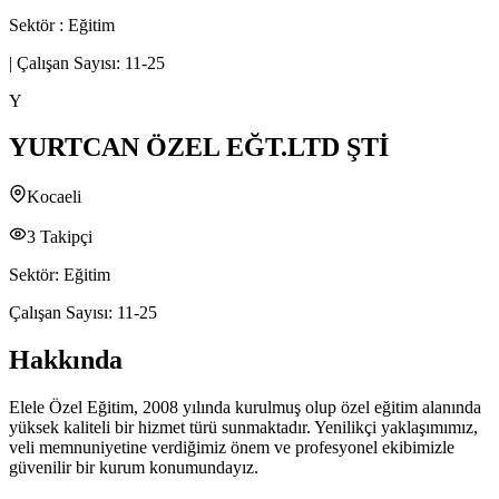
Sektör :
Eğitim
|
Çalışan Sayısı:
11-25
Y
YURTCAN ÖZEL EĞT.LTD ŞTİ
Kocaeli
3
Takipçi
Sektör:
Eğitim
Çalışan Sayısı:
11-25
Hakkında
Elele Özel Eğitim, 2008 yılında kurulmuş olup özel eğitim alanında
yüksek kaliteli bir hizmet türü sunmaktadır. Yenilikçi yaklaşımımız,
veli memnuniyetine verdiğimiz önem ve profesyonel ekibimizle
güvenilir bir kurum konumundayız.