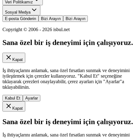
Veri Politikamız
Sosyal Medya
E-posta Gönderin
Bizi Arayın
Bizi Arayın
Copyright © 2006 -
2026
isbul.net
Sana özel bir iş deneyimi için çalışıyoruz.
Kapat
İş ihtiyaçlarını anlamak, sana özel fırsatları sunmak ve deneyimini
iyileştirmek için çerezler kullanıyoruz. "Kabul Et" seçeneğine
tıklayarak çerezleri onaylayabilir, çerez ayarları için "Ayarlar"a
tıklayabilirsin.
Kabul Et
Ayarlar
Kapat
Sana özel bir iş deneyimi için çalışıyoruz.
İş ihtiyaçlarını anlamak, sana özel fırsatları sunmak ve deneyimini