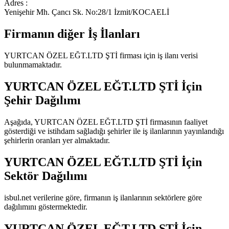
Adres :
Yenişehir Mh. Çancı Sk. No:28/1 İzmit/KOCAELİ
Firmanın diğer İş İlanları
YURTCAN ÖZEL EĞT.LTD ŞTİ
firması için iş ilanı verisi
bulunmamaktadır.
YURTCAN ÖZEL EĞT.LTD ŞTİ
İçin
Şehir Dağılımı
Aşağıda,
YURTCAN ÖZEL EĞT.LTD ŞTİ
firmasının faaliyet
gösterdiği ve istihdam sağladığı şehirler ile iş ilanlarının yayınlandığı
şehirlerin oranları yer almaktadır.
YURTCAN ÖZEL EĞT.LTD ŞTİ
İçin
Sektör Dağılımı
isbul.net verilerine göre, firmanın iş ilanlarının sektörlere göre
dağılımını göstermektedir.
YURTCAN ÖZEL EĞT.LTD ŞTİ
İçin