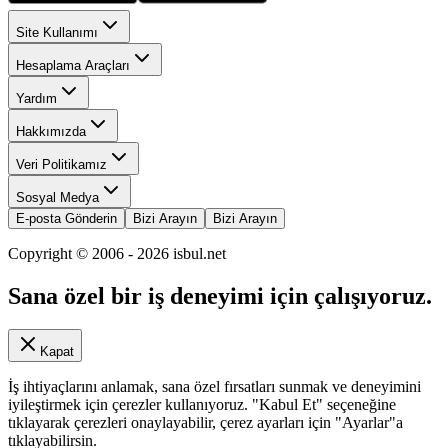
Site Kullanımı
Hesaplama Araçları
Yardım
Hakkımızda
Veri Politikamız
Sosyal Medya
E-posta Gönderin
Bizi Arayın
Bizi Arayın
Copyright © 2006 -
2026
isbul.net
Sana özel bir iş deneyimi için çalışıyoruz.
Kapat
İş ihtiyaçlarını anlamak, sana özel fırsatları sunmak ve deneyimini
iyileştirmek için çerezler kullanıyoruz. "Kabul Et" seçeneğine
tıklayarak çerezleri onaylayabilir, çerez ayarları için "Ayarlar"a
tıklayabilirsin.