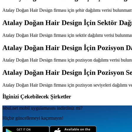
Atalay Doğan Hair Design
firması için şehir dağılımı verisi bulunmam
Atalay Doğan Hair Design
İçin Sektör Dağ
Atalay Doğan Hair Design
firması için sektör dağılımı verisi bulunma
Atalay Doğan Hair Design
İçin Pozisyon D
Atalay Doğan Hair Design
firması için pozisyon dağılımı verisi bulu
Atalay Doğan Hair Design
İçin Pozisyon Se
Atalay Doğan Hair Design
firması için pozisyon seviyeleri dağılımı 
İlginizi Çekebilecek Şirketler
isbul.net
mobil uygulamаsını
indirdiniz mi?
Hiçbir güncellemeyi kaçırmayın!