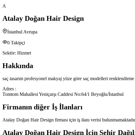
A
Atalay Doğan Hair Design
İstanbul Avrupa
0
Takipçi
Sektör:
Hizmet
Hakkında
saç tasarım profesyonel makyaj yüze göre saç modelleri renklendirme
Adres :
Tomtom Mahallesi Yeniçarşı Caddesi No:64/1 Beyoğlu/İstanbul
Firmanın diğer İş İlanları
Atalay Doğan Hair Design
firması için iş ilanı verisi bulunmamaktadır
Atalay Doğan Hair Design
İçin Şehir Dağı