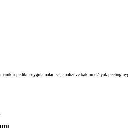
 manikür pedikür uygulamaları saç analizi ve bakımı el/ayak peeling u
.
lımı