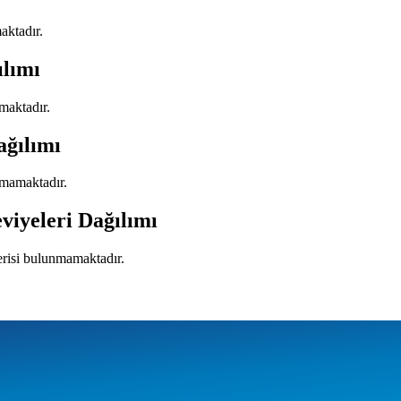
aktadır.
ılımı
maktadır.
ağılımı
nmamaktadır.
viyeleri Dağılımı
verisi bulunmamaktadır.