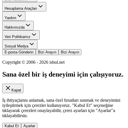
Hesaplama Araçları
Yardım
Hakkımızda
Veri Politikamız
Sosyal Medya
E-posta Gönderin
Bizi Arayın
Bizi Arayın
Copyright © 2006 -
2026
isbul.net
Sana özel bir iş deneyimi için çalışıyoruz.
Kapat
İş ihtiyaçlarını anlamak, sana özel fırsatları sunmak ve deneyimini
iyileştirmek için çerezler kullanıyoruz. "Kabul Et" seçeneğine
tıklayarak çerezleri onaylayabilir, çerez ayarları için "Ayarlar"a
tıklayabilirsin.
Kabul Et
Ayarlar