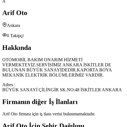
A
Arif Oto
Ankara
0
Takipçi
Hakkında
OTOMOBİL BAKIM ONARIM HİZMETİ
VERMEKTEYİZ.SERVİSİMİZ ANKARA İSKİTLER DE
BULUNAN BÜYÜK SANAYİDEDİR.KAPORTA BOYA
MEKANİK ELEKTRİK BÖLÜMLERİMİZ VARDIR.
Adres :
BÜYÜK SANAYİ ÇİLİNGİR SK.NO:48 İSKİTLER ANKARA
Firmanın diğer İş İlanları
Arif Oto
firması için iş ilanı verisi bulunmamaktadır.
Arif Oto
İçin Şehir Dağılımı