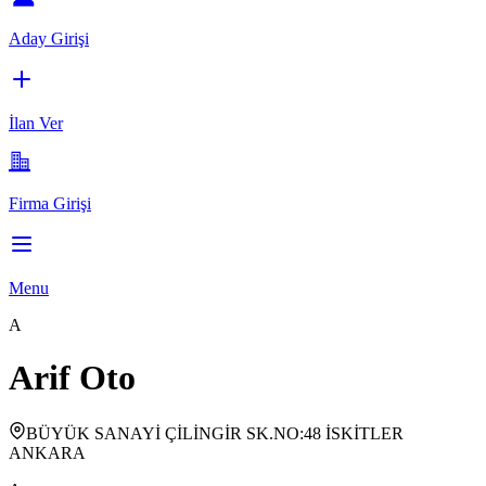
Aday Girişi
İlan Ver
Firma Girişi
Menu
A
Arif Oto
BÜYÜK SANAYİ ÇİLİNGİR SK.NO:48 İSKİTLER
ANKARA