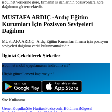
isbul.net verilerine göre, firmanın iş ilanlarının pozisyonlara göre
dağılımını göstermektedir.
MUSTAFA ARDIÇ -Ardıç Eğitim
Kurumları
İçin Pozisyon Seviyeleri
Dağılımı
MUSTAFA ARDIÇ -Ardıç Eğitim Kurumları
firması için pozisyon
seviyeleri dağılımı verisi bulunmamaktadır.
İlginizi Çekebilecek Şirketler
isbul.net
mobil uygulamаsını
indirdiniz mi?
Hiçbir güncellemeyi kaçırmayın!
Site Kullanımı
Genel Koşullar
Site Haritası
Pozisyonlar
Bölümler
Bölgesel