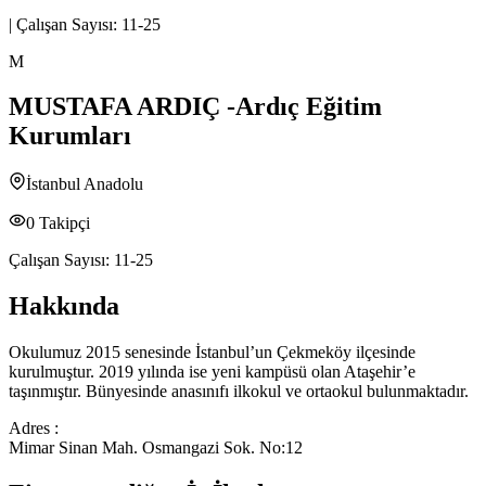
|
Çalışan Sayısı:
11-25
M
MUSTAFA ARDIÇ -Ardıç Eğitim
Kurumları
İstanbul Anadolu
0
Takipçi
Çalışan Sayısı:
11-25
Hakkında
Okulumuz 2015 senesinde İstanbul’un Çekmeköy ilçesinde
kurulmuştur. 2019 yılında ise yeni kampüsü olan Ataşehir’e
taşınmıştır. Bünyesinde anasınıfı ilkokul ve ortaokul bulunmaktadır.
Adres :
Mimar Sinan Mah. Osmangazi Sok. No:12