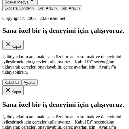
Sosyal Medya
E-posta Gönderin
Bizi Arayın
Bizi Arayın
Copyright © 2006 -
2026
isbul.net
Sana özel bir iş deneyimi için çalışıyoruz.
Kapat
İş ihtiyaçlarını anlamak, sana özel fırsatları sunmak ve deneyimini
iyileştirmek için çerezler kullanıyoruz. "Kabul Et" seçeneğine
tıklayarak çerezleri onaylayabilir, çerez ayarları için "Ayarlar"a
tıklayabilirsin.
Kabul Et
Ayarlar
Kapat
Sana özel bir iş deneyimi için çalışıyoruz.
İş ihtiyaçlarını anlamak, sana özel fırsatları sunmak ve deneyimini
iyileştirmek için çerezler kullanıyoruz. "Kabul Et" seçeneğine
tıklayarak çerezleri onaylayabilir, çerez ayarları için "Ayarlar"a