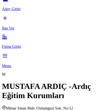
Aday Girişi
İlan Ver
Firma Girişi
Menu
M
MUSTAFA ARDIÇ -Ardıç
Eğitim Kurumları
Mimar Sinan Mah. Osmangazi Sok. No:12