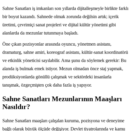
Sahne Sanatları iş imkanları son yıllarda dijitalleşmeyle birlikte farklı
bir boyut kazandı. Sahnede olmak zorunda değilsin artık; içerik
üretimi, çevrimiçi sanat projeleri ve dijital kültür yönetimi gibi
alanlarda da mezunlar tutunmaya başladı.
Öne çıkan pozisyonlar arasında oyuncu, yönetmen asistanı,
dramaturg, sahne amiri, koreograf asistanı, kültür-sanat koordinatörü
ve etkinlik yöneticisi sayılabilir. Ama şunu da söylemek gerekir: Bu
alanda iş bulmak emek istiyor. Mezun olmadan önce staj yapmak,
prodüksiyonlarda gönüllü çalışmak ve sektördeki insanlarla
tanışmak, özgeçmişten çok daha fazla iş yapıyor.
Sahne Sanatları Mezunlarının Maaşları
Nasıldır?
Sahne Sanatları maaşları çalışılan kuruma, pozisyona ve deneyime
bağlı olarak büyük ölçüde değişiyor. Devlet tiyatrolarında ve kamu