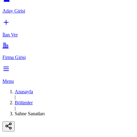
Aday Girişi
İlan Ver
Firma Girişi
Menu
Anasayfa
|
Bölümler
|
Sahne Sanatları