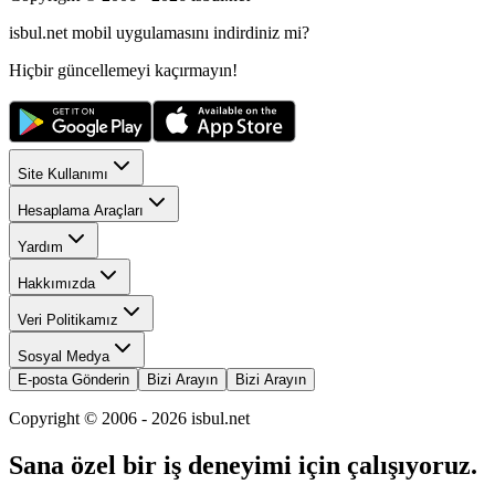
isbul.net
mobil uygulamasını
indirdiniz mi?
Hiçbir güncellemeyi kaçırmayın!
Site Kullanımı
Hesaplama Araçları
Yardım
Hakkımızda
Veri Politikamız
Sosyal Medya
E-posta Gönderin
Bizi Arayın
Bizi Arayın
Copyright © 2006 -
2026
isbul.net
Sana özel bir iş deneyimi için çalışıyoruz.