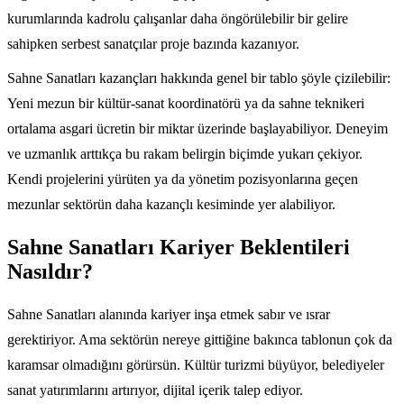
kurumlarında kadrolu çalışanlar daha öngörülebilir bir gelire
sahipken serbest sanatçılar proje bazında kazanıyor.
Sahne Sanatları kazançları hakkında genel bir tablo şöyle çizilebilir:
Yeni mezun bir kültür-sanat koordinatörü ya da sahne teknikeri
ortalama asgari ücretin bir miktar üzerinde başlayabiliyor. Deneyim
ve uzmanlık arttıkça bu rakam belirgin biçimde yukarı çekiyor.
Kendi projelerini yürüten ya da yönetim pozisyonlarına geçen
mezunlar sektörün daha kazançlı kesiminde yer alabiliyor.
Sahne Sanatları Kariyer Beklentileri
Nasıldır?
Sahne Sanatları alanında kariyer inşa etmek sabır ve ısrar
gerektiriyor. Ama sektörün nereye gittiğine bakınca tablonun çok da
karamsar olmadığını görürsün. Kültür turizmi büyüyor, belediyeler
sanat yatırımlarını artırıyor, dijital içerik talep ediyor.