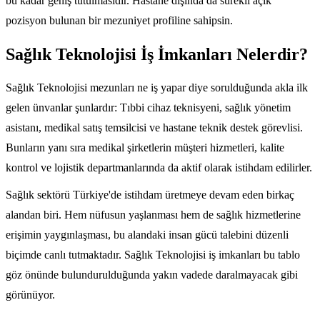
bu kadar geniş tutulmasıdır. Hastane dışında da sürekli açık
pozisyon bulunan bir mezuniyet profiline sahipsin.
Sağlık Teknolojisi İş İmkanları Nelerdir?
Sağlık Teknolojisi mezunları ne iş yapar diye sorulduğunda akla ilk
gelen ünvanlar şunlardır: Tıbbi cihaz teknisyeni, sağlık yönetim
asistanı, medikal satış temsilcisi ve hastane teknik destek görevlisi.
Bunların yanı sıra medikal şirketlerin müşteri hizmetleri, kalite
kontrol ve lojistik departmanlarında da aktif olarak istihdam edilirler.
Sağlık sektörü Türkiye'de istihdam üretmeye devam eden birkaç
alandan biri. Hem nüfusun yaşlanması hem de sağlık hizmetlerine
erişimin yaygınlaşması, bu alandaki insan gücü talebini düzenli
biçimde canlı tutmaktadır. Sağlık Teknolojisi iş imkanları bu tablo
göz önünde bulundurulduğunda yakın vadede daralmayacak gibi
görünüyor.