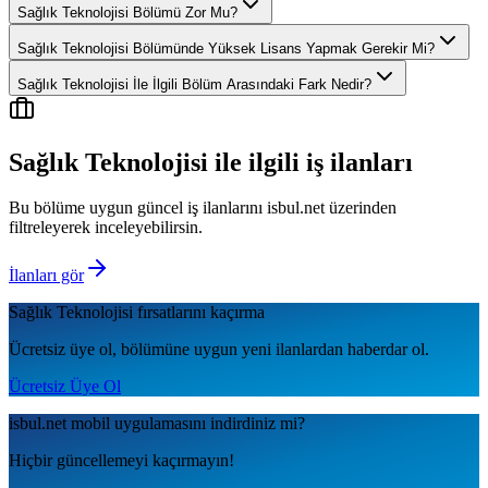
Sağlık Teknolojisi Bölümü Zor Mu?
Sağlık Teknolojisi Bölümünde Yüksek Lisans Yapmak Gerekir Mi?
Sağlık Teknolojisi İle İlgili Bölüm Arasındaki Fark Nedir?
Sağlık Teknolojisi
ile ilgili iş ilanları
Bu bölüme uygun güncel iş ilanlarını isbul.net üzerinden
filtreleyerek inceleyebilirsin.
İlanları gör
Sağlık Teknolojisi
fırsatlarını kaçırma
Ücretsiz üye ol, bölümüne uygun yeni ilanlardan haberdar ol.
Ücretsiz Üye Ol
isbul.net
mobil uygulamаsını
indirdiniz mi?
Hiçbir güncellemeyi kaçırmayın!