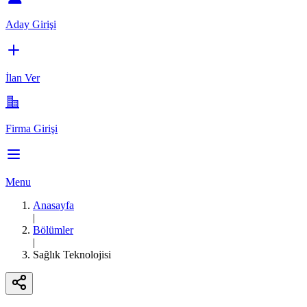
Aday Girişi
İlan Ver
Firma Girişi
Menu
Anasayfa
|
Bölümler
|
Sağlık Teknolojisi