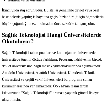
İstatistik ve Biyoistatistik
İkinci yılda staj zorunludur. Bu stajlar genellikle devlet veya özel
hastanelerde yapılır; iş hayatına geçişi hızlandırdığı için öğrencilerin
büyük çoğunluğu mezun olmadan önce sektörle tanışmış olur.
Sağlık Teknolojisi Hangi Üniversitelerde
Okutuluyor?
Sağlık Teknolojisi taban puanları ve kontenjanları üniversiteden
üniversiteye önemli ölçüde farklılaşır. Program, Türkiye'nin birçok
devlet üniversitesine bağlı meslek yüksekokullarında açılmaktadır.
Anadolu Üniversitesi, Atatürk Üniversitesi, Karadeniz Teknik
Üniversitesi ve çeşitli vakıf üniversiteleri bu programı sunan
kurumlar arasında yer almaktadır. ÖSYM'nin resmi tercih
kılavuzunda "Sağlık Teknolojisi" araması yaparak güncel listeye
ulaşabilirsin.