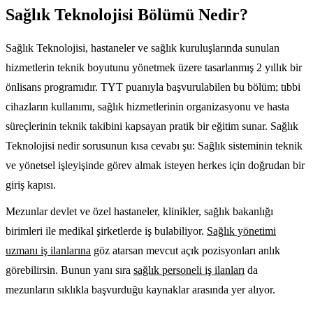
Sağlık Teknolojisi Bölümü Nedir?
Sağlık Teknolojisi, hastaneler ve sağlık kuruluşlarında sunulan
hizmetlerin teknik boyutunu yönetmek üzere tasarlanmış 2 yıllık bir
önlisans programıdır. TYT puanıyla başvurulabilen bu bölüm; tıbbi
cihazların kullanımı, sağlık hizmetlerinin organizasyonu ve hasta
süreçlerinin teknik takibini kapsayan pratik bir eğitim sunar. Sağlık
Teknolojisi nedir sorusunun kısa cevabı şu: Sağlık sisteminin teknik
ve yönetsel işleyişinde görev almak isteyen herkes için doğrudan bir
giriş kapısı.
Mezunlar devlet ve özel hastaneler, klinikler, sağlık bakanlığı
birimleri ile medikal şirketlerde iş bulabiliyor.
Sağlık yönetimi
uzmanı iş ilanlarına
göz atarsan mevcut açık pozisyonları anlık
görebilirsin. Bunun yanı sıra
sağlık personeli iş ilanları
da
mezunların sıklıkla başvurduğu kaynaklar arasında yer alıyor.