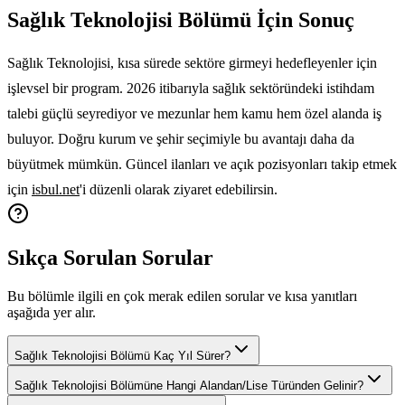
Sağlık Teknolojisi Bölümü İçin Sonuç
Sağlık Teknolojisi, kısa sürede sektöre girmeyi hedefleyenler için
işlevsel bir program. 2026 itibarıyla sağlık sektöründeki istihdam
talebi güçlü seyrediyor ve mezunlar hem kamu hem özel alanda iş
buluyor. Doğru kurum ve şehir seçimiyle bu avantajı daha da
büyütmek mümkün. Güncel ilanları ve açık pozisyonları takip etmek
için
isbul.net
'i düzenli olarak ziyaret edebilirsin.
Sıkça Sorulan Sorular
Bu bölümle ilgili en çok merak edilen sorular ve kısa yanıtları
aşağıda yer alır.
Sağlık Teknolojisi Bölümü Kaç Yıl Sürer?
Sağlık Teknolojisi Bölümüne Hangi Alandan/Lise Türünden Gelinir?