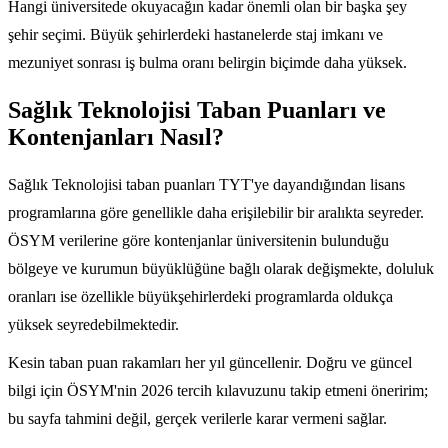
Hangi üniversitede okuyacağın kadar önemli olan bir başka şey
şehir seçimi. Büyük şehirlerdeki hastanelerde staj imkanı ve
mezuniyet sonrası iş bulma oranı belirgin biçimde daha yüksek.
Sağlık Teknolojisi Taban Puanları ve
Kontenjanları Nasıl?
Sağlık Teknolojisi taban puanları TYT'ye dayandığından lisans
programlarına göre genellikle daha erişilebilir bir aralıkta seyreder.
ÖSYM verilerine göre kontenjanlar üniversitenin bulunduğu
bölgeye ve kurumun büyüklüğüne bağlı olarak değişmekte, doluluk
oranları ise özellikle büyükşehirlerdeki programlarda oldukça
yüksek seyredebilmektedir.
Kesin taban puan rakamları her yıl güncellenir. Doğru ve güncel
bilgi için ÖSYM'nin 2026 tercih kılavuzunu takip etmeni öneririm;
bu sayfa tahmini değil, gerçek verilerle karar vermeni sağlar.