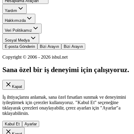
Hesaplama Araçları
Yardım
Hakkımızda
Veri Politikamız
Sosyal Medya
E-posta Gönderin
Bizi Arayın
Bizi Arayın
Copyright © 2006 -
2026
isbul.net
Sana özel bir iş deneyimi için çalışıyoruz.
Kapat
İş ihtiyaçlarını anlamak, sana özel fırsatları sunmak ve deneyimini
iyileştirmek için çerezler kullanıyoruz. "Kabul Et" seçeneğine
tıklayarak çerezleri onaylayabilir, çerez ayarları için "Ayarlar"a
tıklayabilirsin.
Kabul Et
Ayarlar
Kapat